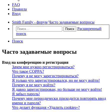
FAQ
Правила
Вход
Smith Family - форум
Часто задаваемые вопросы
Расширенный
Поиск
поиск
Поиск
Часто задаваемые вопросы
Вход на конференцию и регистрация
Зачем мне нужно регистрироваться?
Что такое COPPA?
Почему я не могу зарегистрироваться?
Я только что зарегистрировался, но не могу войти!
Почему я не могу войти?
Я давно зарегистрирован, но больше не могу войти!
Я забыл пароль!
Почему мне периодически приходится повторять ввод
имени и пароля?
Что делает функция «Удалить cookies»?