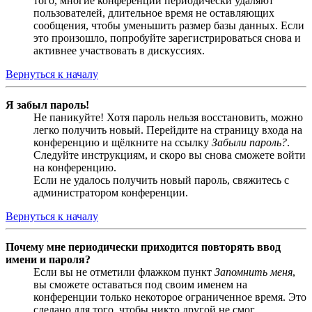
того, многие конференции периодически удаляют
пользователей, длительное время не оставляющих
сообщения, чтобы уменьшить размер базы данных. Если
это произошло, попробуйте зарегистрироваться снова и
активнее участвовать в дискуссиях.
Вернуться к началу
Я забыл пароль!
Не паникуйте! Хотя пароль нельзя восстановить, можно
легко получить новый. Перейдите на страницу входа на
конференцию и щёлкните на ссылку
Забыли пароль?
.
Следуйте инструкциям, и скоро вы снова сможете войти
на конференцию.
Если не удалось получить новый пароль, свяжитесь с
администратором конференции.
Вернуться к началу
Почему мне периодически приходится повторять ввод
имени и пароля?
Если вы не отметили флажком пункт
Запомнить меня
,
вы сможете оставаться под своим именем на
конференции только некоторое ограниченное время. Это
сделано для того, чтобы никто другой не смог