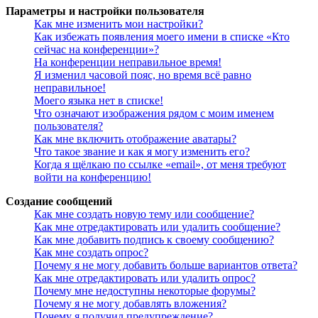
Параметры и настройки пользователя
Как мне изменить мои настройки?
Как избежать появления моего имени в списке «Кто
сейчас на конференции»?
На конференции неправильное время!
Я изменил часовой пояс, но время всё равно
неправильное!
Моего языка нет в списке!
Что означают изображения рядом с моим именем
пользователя?
Как мне включить отображение аватары?
Что такое звание и как я могу изменить его?
Когда я щёлкаю по ссылке «email», от меня требуют
войти на конференцию!
Создание сообщений
Как мне создать новую тему или сообщение?
Как мне отредактировать или удалить сообщение?
Как мне добавить подпись к своему сообщению?
Как мне создать опрос?
Почему я не могу добавить больше вариантов ответа?
Как мне отредактировать или удалить опрос?
Почему мне недоступны некоторые форумы?
Почему я не могу добавлять вложения?
Почему я получил предупреждение?