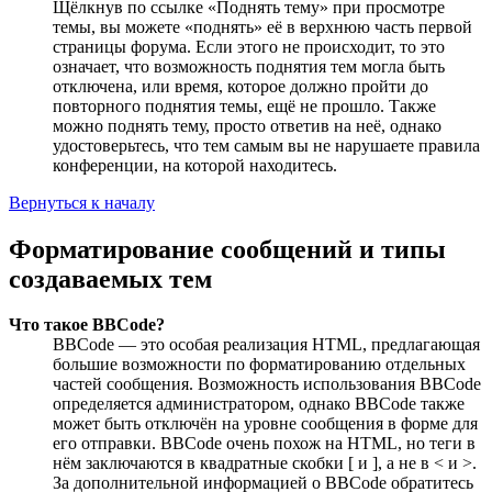
Щёлкнув по ссылке «Поднять тему» при просмотре
темы, вы можете «поднять» её в верхнюю часть первой
страницы форума. Если этого не происходит, то это
означает, что возможность поднятия тем могла быть
отключена, или время, которое должно пройти до
повторного поднятия темы, ещё не прошло. Также
можно поднять тему, просто ответив на неё, однако
удостоверьтесь, что тем самым вы не нарушаете правила
конференции, на которой находитесь.
Вернуться к началу
Форматирование сообщений и типы
создаваемых тем
Что такое BBCode?
BBCode — это особая реализация HTML, предлагающая
большие возможности по форматированию отдельных
частей сообщения. Возможность использования BBCode
определяется администратором, однако BBCode также
может быть отключён на уровне сообщения в форме для
его отправки. BBCode очень похож на HTML, но теги в
нём заключаются в квадратные скобки [ и ], а не в < и >.
За дополнительной информацией о BBCode обратитесь