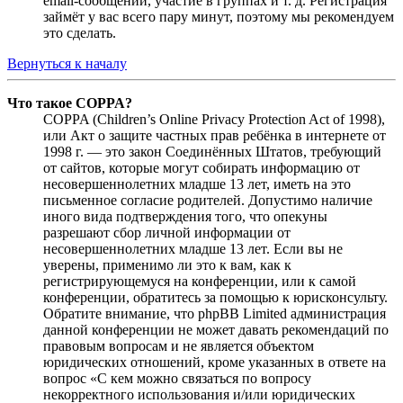
email-сообщений, участие в группах и т. д. Регистрация
займёт у вас всего пару минут, поэтому мы рекомендуем
это сделать.
Вернуться к началу
Что такое COPPA?
COPPA (Children’s Online Privacy Protection Act of 1998),
или Акт о защите частных прав ребёнка в интернете от
1998 г. — это закон Соединённых Штатов, требующий
от сайтов, которые могут собирать информацию от
несовершеннолетних младше 13 лет, иметь на это
письменное согласие родителей. Допустимо наличие
иного вида подтверждения того, что опекуны
разрешают сбор личной информации от
несовершеннолетних младше 13 лет. Если вы не
уверены, применимо ли это к вам, как к
регистрирующемуся на конференции, или к самой
конференции, обратитесь за помощью к юрисконсульту.
Обратите внимание, что phpBB Limited администрация
данной конференции не может давать рекомендаций по
правовым вопросам и не является объектом
юридических отношений, кроме указанных в ответе на
вопрос «С кем можно связаться по вопросу
некорректного использования и/или юридических