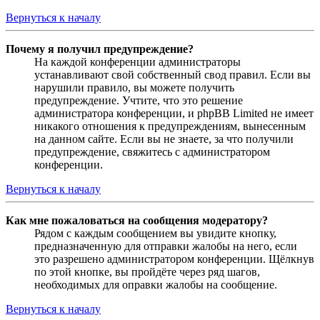
Вернуться к началу
Почему я получил предупреждение?
На каждой конференции администраторы
устанавливают свой собственный свод правил. Если вы
нарушили правило, вы можете получить
предупреждение. Учтите, что это решение
администратора конференции, и phpBB Limited не имеет
никакого отношения к предупреждениям, вынесенным
на данном сайте. Если вы не знаете, за что получили
предупреждение, свяжитесь с администратором
конференции.
Вернуться к началу
Как мне пожаловаться на сообщения модератору?
Рядом с каждым сообщением вы увидите кнопку,
предназначенную для отправки жалобы на него, если
это разрешено администратором конференции. Щёлкнув
по этой кнопке, вы пройдёте через ряд шагов,
необходимых для оправки жалобы на сообщение.
Вернуться к началу