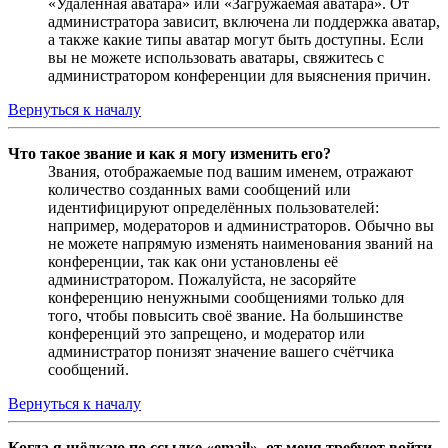
«Удалённая аватара» или «Загружаемая аватара». От
администратора зависит, включена ли поддержка аватар,
а также какие типы аватар могут быть доступны. Если
вы не можете использовать аватары, свяжитесь с
администратором конференции для выяснения причин.
Вернуться к началу
Что такое звание и как я могу изменить его?
Звания, отображаемые под вашим именем, отражают
количество созданных вами сообщений или
идентифицируют определённых пользователей:
например, модераторов и администраторов. Обычно вы
не можете напрямую изменять наименования званий на
конференции, так как они установлены её
администратором. Пожалуйста, не засоряйте
конференцию ненужными сообщениями только для
того, чтобы повысить своё звание. На большинстве
конференций это запрещено, и модератор или
администратор понизят значение вашего счётчика
сообщений.
Вернуться к началу
Когда я щёлкаю по ссылке «email», от меня требуют войти