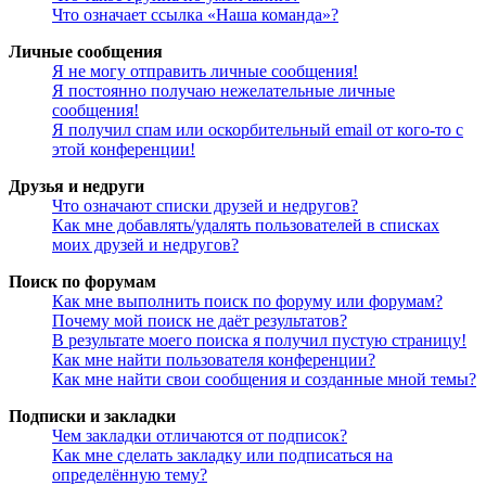
Что означает ссылка «Наша команда»?
Личные сообщения
Я не могу отправить личные сообщения!
Я постоянно получаю нежелательные личные
сообщения!
Я получил спам или оскорбительный email от кого-то с
этой конференции!
Друзья и недруги
Что означают списки друзей и недругов?
Как мне добавлять/удалять пользователей в списках
моих друзей и недругов?
Поиск по форумам
Как мне выполнить поиск по форуму или форумам?
Почему мой поиск не даёт результатов?
В результате моего поиска я получил пустую страницу!
Как мне найти пользователя конференции?
Как мне найти свои сообщения и созданные мной темы?
Подписки и закладки
Чем закладки отличаются от подписок?
Как мне сделать закладку или подписаться на
определённую тему?