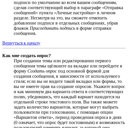
подписи по умолчанию ко всем вашим сообщениям,
сделав соответствующий выбор в параграфе «Отправка
сообщений» пункта «Личные настройки» в личном
разделе. Несмотря на это, вы сможете отменить
добавление подписи в отдельных сообщениях, убрав
флажок
Присоединить подпись
в форме отправки
сообщения.
Вернуться к началу
Как мне создать опрос?
При создании темы или редактировании первого
сообщения темы щёлкните на вкладке или перейдите в
форму
Создать опрос
под основной формой для
создания сообщения, в зависимости от используемого
стиля; если вы не видите такой вкладки или формы, то
вы не имеете прав на создание опросов. Укажите вопрос
и как минимум два варианта ответа в соответствующих
полях, убедившись, что каждый вариант находится на
отдельной строке текстового поля. Вы также можете
задать количество вариантов, которые могут выбрать
пользователи при голосовании, с помощью опции
«Вариантов ответа», период проведения опроса в днях
(0 означает, что опрос будет постоянным) и возможность
пользователей изменять вариант, за который они