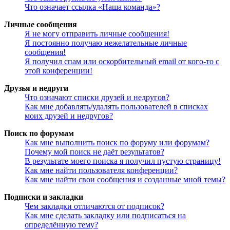
Что означает ссылка «Наша команда»?
Личные сообщения
Я не могу отправить личные сообщения!
Я постоянно получаю нежелательные личные
сообщения!
Я получил спам или оскорбительный email от кого-то с
этой конференции!
Друзья и недруги
Что означают списки друзей и недругов?
Как мне добавлять/удалять пользователей в списках
моих друзей и недругов?
Поиск по форумам
Как мне выполнить поиск по форуму или форумам?
Почему мой поиск не даёт результатов?
В результате моего поиска я получил пустую страницу!
Как мне найти пользователя конференции?
Как мне найти свои сообщения и созданные мной темы?
Подписки и закладки
Чем закладки отличаются от подписок?
Как мне сделать закладку или подписаться на
определённую тему?