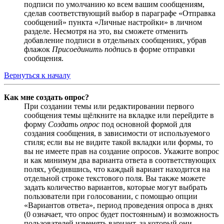
подписи по умолчанию ко всем вашим сообщениям,
сделав соответствующий выбор в параграфе «Отправка
сообщений» пункта «Личные настройки» в личном
разделе. Несмотря на это, вы сможете отменить
добавление подписи в отдельных сообщениях, убрав
флажок
Присоединить подпись
в форме отправки
сообщения.
Вернуться к началу
Как мне создать опрос?
При создании темы или редактировании первого
сообщения темы щёлкните на вкладке или перейдите в
форму
Создать опрос
под основной формой для
создания сообщения, в зависимости от используемого
стиля; если вы не видите такой вкладки или формы, то
вы не имеете прав на создание опросов. Укажите вопрос
и как минимум два варианта ответа в соответствующих
полях, убедившись, что каждый вариант находится на
отдельной строке текстового поля. Вы также можете
задать количество вариантов, которые могут выбрать
пользователи при голосовании, с помощью опции
«Вариантов ответа», период проведения опроса в днях
(0 означает, что опрос будет постоянным) и возможность
пользователей изменять вариант, за который они