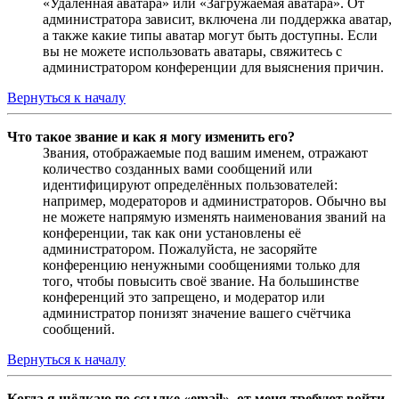
«Удалённая аватара» или «Загружаемая аватара». От
администратора зависит, включена ли поддержка аватар,
а также какие типы аватар могут быть доступны. Если
вы не можете использовать аватары, свяжитесь с
администратором конференции для выяснения причин.
Вернуться к началу
Что такое звание и как я могу изменить его?
Звания, отображаемые под вашим именем, отражают
количество созданных вами сообщений или
идентифицируют определённых пользователей:
например, модераторов и администраторов. Обычно вы
не можете напрямую изменять наименования званий на
конференции, так как они установлены её
администратором. Пожалуйста, не засоряйте
конференцию ненужными сообщениями только для
того, чтобы повысить своё звание. На большинстве
конференций это запрещено, и модератор или
администратор понизят значение вашего счётчика
сообщений.
Вернуться к началу
Когда я щёлкаю по ссылке «email», от меня требуют войти