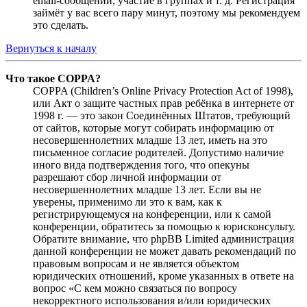
email-сообщений, участие в группах и т. д. Регистрация
займёт у вас всего пару минут, поэтому мы рекомендуем
это сделать.
Вернуться к началу
Что такое COPPA?
COPPA (Children’s Online Privacy Protection Act of 1998),
или Акт о защите частных прав ребёнка в интернете от
1998 г. — это закон Соединённых Штатов, требующий
от сайтов, которые могут собирать информацию от
несовершеннолетних младше 13 лет, иметь на это
письменное согласие родителей. Допустимо наличие
иного вида подтверждения того, что опекуны
разрешают сбор личной информации от
несовершеннолетних младше 13 лет. Если вы не
уверены, применимо ли это к вам, как к
регистрирующемуся на конференции, или к самой
конференции, обратитесь за помощью к юрисконсульту.
Обратите внимание, что phpBB Limited администрация
данной конференции не может давать рекомендаций по
правовым вопросам и не является объектом
юридических отношений, кроме указанных в ответе на
вопрос «С кем можно связаться по вопросу
некорректного использования и/или юридических