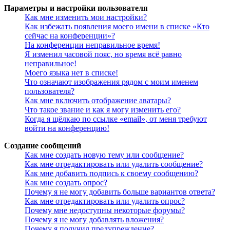
Параметры и настройки пользователя
Как мне изменить мои настройки?
Как избежать появления моего имени в списке «Кто
сейчас на конференции»?
На конференции неправильное время!
Я изменил часовой пояс, но время всё равно
неправильное!
Моего языка нет в списке!
Что означают изображения рядом с моим именем
пользователя?
Как мне включить отображение аватары?
Что такое звание и как я могу изменить его?
Когда я щёлкаю по ссылке «email», от меня требуют
войти на конференцию!
Создание сообщений
Как мне создать новую тему или сообщение?
Как мне отредактировать или удалить сообщение?
Как мне добавить подпись к своему сообщению?
Как мне создать опрос?
Почему я не могу добавить больше вариантов ответа?
Как мне отредактировать или удалить опрос?
Почему мне недоступны некоторые форумы?
Почему я не могу добавлять вложения?
Почему я получил предупреждение?