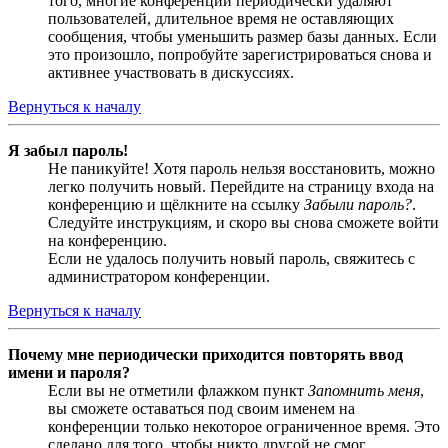
того, многие конференции периодически удаляют
пользователей, длительное время не оставляющих
сообщения, чтобы уменьшить размер базы данных. Если
это произошло, попробуйте зарегистрироваться снова и
активнее участвовать в дискуссиях.
Вернуться к началу
Я забыл пароль!
Не паникуйте! Хотя пароль нельзя восстановить, можно
легко получить новый. Перейдите на страницу входа на
конференцию и щёлкните на ссылку
Забыли пароль?
.
Следуйте инструкциям, и скоро вы снова сможете войти
на конференцию.
Если не удалось получить новый пароль, свяжитесь с
администратором конференции.
Вернуться к началу
Почему мне периодически приходится повторять ввод
имени и пароля?
Если вы не отметили флажком пункт
Запомнить меня
,
вы сможете оставаться под своим именем на
конференции только некоторое ограниченное время. Это
сделано для того, чтобы никто другой не смог