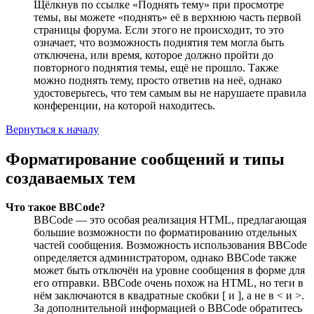
Щёлкнув по ссылке «Поднять тему» при просмотре
темы, вы можете «поднять» её в верхнюю часть первой
страницы форума. Если этого не происходит, то это
означает, что возможность поднятия тем могла быть
отключена, или время, которое должно пройти до
повторного поднятия темы, ещё не прошло. Также
можно поднять тему, просто ответив на неё, однако
удостоверьтесь, что тем самым вы не нарушаете правила
конференции, на которой находитесь.
Вернуться к началу
Форматирование сообщений и типы
создаваемых тем
Что такое BBCode?
BBCode — это особая реализация HTML, предлагающая
большие возможности по форматированию отдельных
частей сообщения. Возможность использования BBCode
определяется администратором, однако BBCode также
может быть отключён на уровне сообщения в форме для
его отправки. BBCode очень похож на HTML, но теги в
нём заключаются в квадратные скобки [ и ], а не в < и >.
За дополнительной информацией о BBCode обратитесь