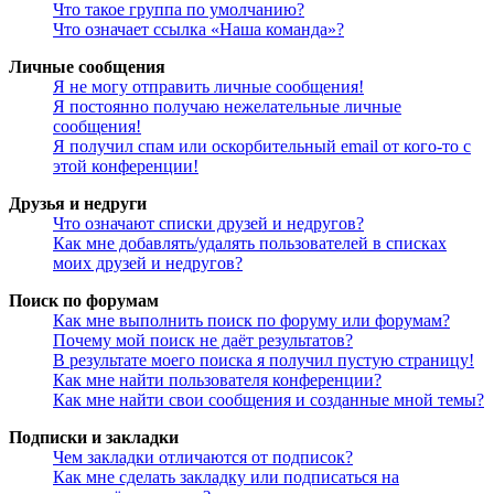
Что такое группа по умолчанию?
Что означает ссылка «Наша команда»?
Личные сообщения
Я не могу отправить личные сообщения!
Я постоянно получаю нежелательные личные
сообщения!
Я получил спам или оскорбительный email от кого-то с
этой конференции!
Друзья и недруги
Что означают списки друзей и недругов?
Как мне добавлять/удалять пользователей в списках
моих друзей и недругов?
Поиск по форумам
Как мне выполнить поиск по форуму или форумам?
Почему мой поиск не даёт результатов?
В результате моего поиска я получил пустую страницу!
Как мне найти пользователя конференции?
Как мне найти свои сообщения и созданные мной темы?
Подписки и закладки
Чем закладки отличаются от подписок?
Как мне сделать закладку или подписаться на