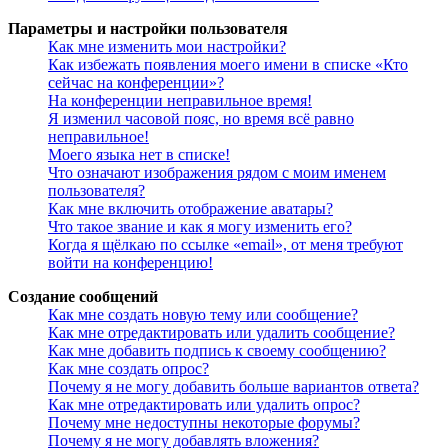
Параметры и настройки пользователя
Как мне изменить мои настройки?
Как избежать появления моего имени в списке «Кто
сейчас на конференции»?
На конференции неправильное время!
Я изменил часовой пояс, но время всё равно
неправильное!
Моего языка нет в списке!
Что означают изображения рядом с моим именем
пользователя?
Как мне включить отображение аватары?
Что такое звание и как я могу изменить его?
Когда я щёлкаю по ссылке «email», от меня требуют
войти на конференцию!
Создание сообщений
Как мне создать новую тему или сообщение?
Как мне отредактировать или удалить сообщение?
Как мне добавить подпись к своему сообщению?
Как мне создать опрос?
Почему я не могу добавить больше вариантов ответа?
Как мне отредактировать или удалить опрос?
Почему мне недоступны некоторые форумы?
Почему я не могу добавлять вложения?