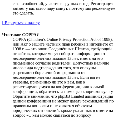
email-сообщений, участие в группах и т. д. Регистрация
займёт у вас всего пару минут, поэтому мы рекомендуем
это сделать.
Вернуться к началу
Что такое COPPA?
COPPA (Children’s Online Privacy Protection Act of 1998),
или Акт о защите частных прав ребёнка в интернете от
1998 г. — это закон Соединённых Штатов, требующий
от сайтов, которые могут собирать информацию от
несовершеннолетних младше 13 лет, иметь на это
письменное согласие родителей. Допустимо наличие
иного вида подтверждения того, что опекуны
разрешают сбор личной информации от
несовершеннолетних младше 13 лет. Если вы не
уверены, применимо ли это к вам, как к
регистрирующемуся на конференции, или к самой
конференции, обратитесь за помощью к юрисконсульту.
Обратите внимание, что phpBB Limited администрация
данной конференции не может давать рекомендаций по
правовым вопросам и не является объектом
юридических отношений, кроме указанных в ответе на
вопрос «С кем можно связаться по вопросу