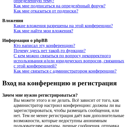
определённую тему?
Как мне подписаться на определённый форум?
Как мне отказаться от подписки?
Вложения
Какие вложения разрешены на этой конференции?
Как мне найти мои вложения?
Информация о phpBB
Кто написал эту конференцию?
Почему здесь нет такой-то функции?
С кем можно связаться по вопросу некорректного
использования и/или юридических вопросов, связанных
с этой конференцией?
Как мне связаться с администратором конференции?
Вход на конференцию и регистрация
Зачем мне нужно регистрироваться?
Вы можете этого и не делать. Всё зависит от того, как
администратор настроил конференцию: должны ли вы
зарегистрироваться, чтобы размещать сообщения, или
нет. Тем не менее регистрация даёт вам дополнительные
возможности, которые недоступны анонимным
пользователям: аватары, личные сообщения, отправка