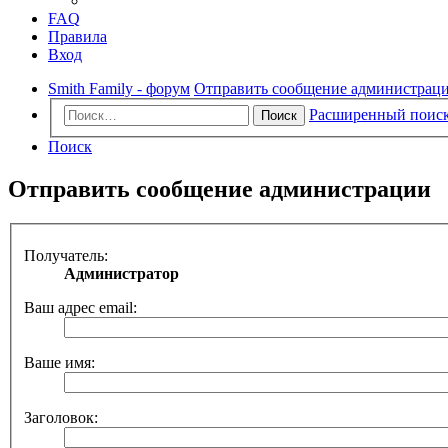
FAQ
Правила
Вход
Smith Family - форум
Отправить сообщение администрац
Расширенный поис
Поиск
Поиск
Отправить сообщение администрации
Получатель:
Администратор
Ваш адрес email:
Ваше имя:
Заголовок: