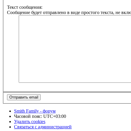
Текст сообщения:
Сообщение будет отправлено в виде простого текста, не вкл
Smith Family - форум
Часовой пояс:
UTC+03:00
Удалить cookies
Связаться с администрацией