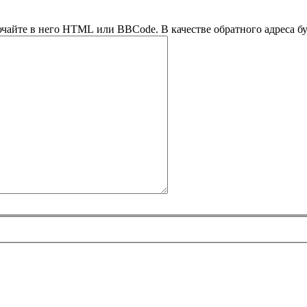
ючайте в него HTML или BBCode. В качестве обратного адреса буд