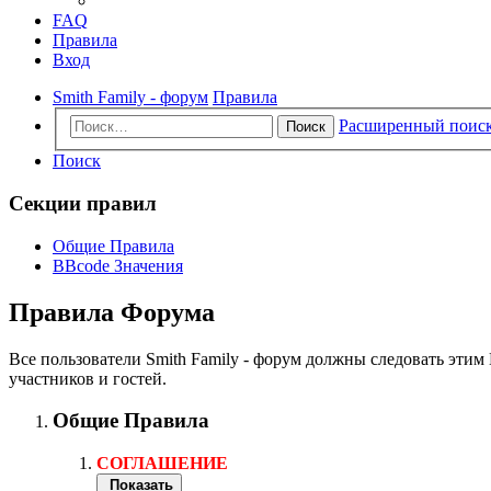
FAQ
Правила
Вход
Smith Family - форум
Правила
Расширенный поис
Поиск
Поиск
Секции правил
Общие Правила
BBcode Значения
Правила Форума
Все пользователи Smith Family - форум должны следовать эти
участников и гостей.
Общие Правила
СОГЛАШЕНИЕ
Показать