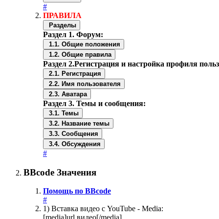
#
ПРАВИЛА
Разделы
Раздел 1. Форум:
1.1. Общие положения
1.2. Общие правила
Раздел 2.Регистрация и настройка профиля поль
2.1. Регистрация
2.2. Имя пользователя
2.3. Аватара
Раздел 3. Темы и сообщения:
3.1. Темы
3.2. Название темы
3.3. Сообщения
3.4. Обсуждения
#
BBcode Значения
Помощь по BBcode
#
1) Вставка видео с YouTube - Media:
[media]url видео[/media]