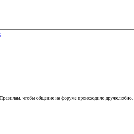
к
м Правилам, чтобы общение на форуме происходило дружелюбно,