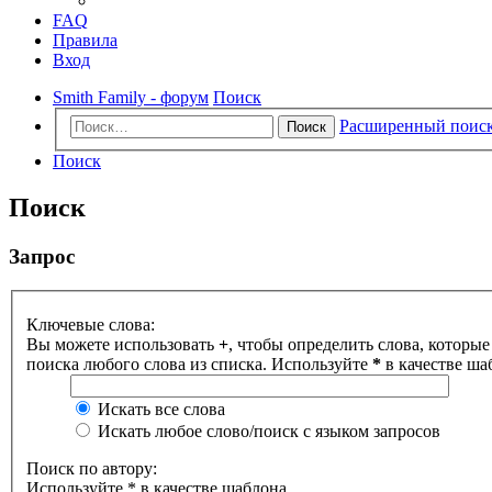
FAQ
Правила
Вход
Smith Family - форум
Поиск
Расширенный поис
Поиск
Поиск
Поиск
Запрос
Ключевые слова:
Вы можете использовать
+
, чтобы определить слова, которые
поиска любого слова из списка. Используйте
*
в качестве ша
Искать все слова
Искать любое слово/поиск с языком запросов
Поиск по автору:
Используйте * в качестве шаблона.