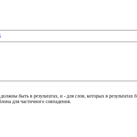
к
 должны быть в результатах, и
-
для слов, которых в результатах
блона для частичного совпадения.