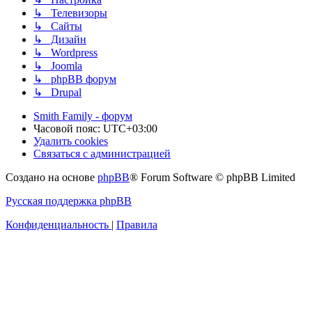
↳ Телевизоры
↳ Сайты
↳ Дизайн
↳ Wordpress
↳ Joomla
↳ phpBB форум
↳ Drupal
Smith Family - форум
Часовой пояс:
UTC+03:00
Удалить cookies
Связаться с администрацией
Создано на основе
phpBB
® Forum Software © phpBB Limited
Русская поддержка phpBB
Конфиденциальность
|
Правила