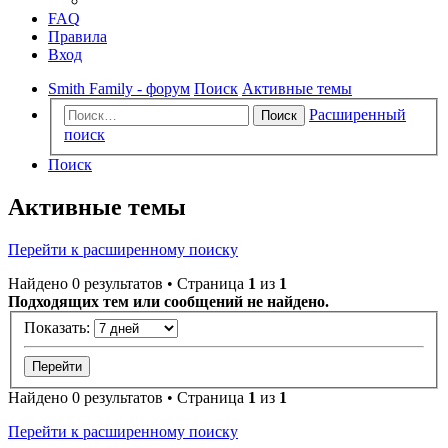
FAQ
Правила
Вход
Smith Family - форум
Поиск
Активные темы
Расширенный
Поиск
поиск
Поиск
Активные темы
Перейти к расширенному поиску
Найдено 0 результатов • Страница
1
из
1
Подходящих тем или сообщений не найдено.
Показать:
Найдено 0 результатов • Страница
1
из
1
Перейти к расширенному поиску