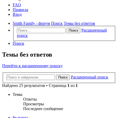
FAQ
Правила
Вход
Smith Family - форум
Поиск
Темы без ответов
Расширенный
Поиск
поиск
Поиск
Темы без ответов
Перейти к расширенному поиску
Расширенный поиск
Поиск
Найдено 25 результатов • Страница
1
из
1
Темы
Ответы
Просмотры
Последнее сообщение
8е марта