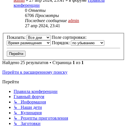
admin
»
27 апр 2024, 23:41
» в форуме
Правила
конференции
0
Ответы
6706
Просмотры
Последнее сообщение
admin
27 апр 2024, 23:41
Показать:
Поле сортировки:
Порядок:
Найдено 25 результатов • Страница
1
из
1
Перейти к расширенному поиску
Перейти
Правила конференции
Главный форум
↳ Информация
↳ Наши дети
↳ Кулинария
↳ Рецепты приготовления
↳ Заготовки