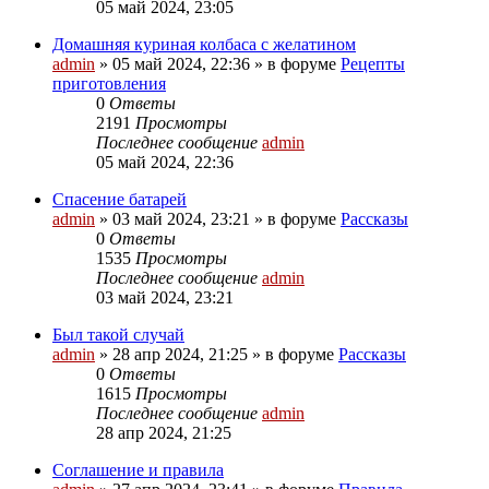
05 май 2024, 23:05
Домашняя куриная колбаса с желатином
admin
»
05 май 2024, 22:36
» в форуме
Рецепты
приготовления
0
Ответы
2191
Просмотры
Последнее сообщение
admin
05 май 2024, 22:36
Спасение батарей
admin
»
03 май 2024, 23:21
» в форуме
Рассказы
0
Ответы
1535
Просмотры
Последнее сообщение
admin
03 май 2024, 23:21
Был такой случай
admin
»
28 апр 2024, 21:25
» в форуме
Рассказы
0
Ответы
1615
Просмотры
Последнее сообщение
admin
28 апр 2024, 21:25
Соглашение и правила