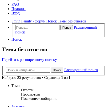
FAQ
Правила
Вход
Smith Family - форум
Поиск
Темы без ответов
Расширенный
Поиск
поиск
Поиск
Темы без ответов
Перейти к расширенному поиску
Расширенный поиск
Поиск
Найдено 25 результатов • Страница
1
из
1
Темы
Ответы
Просмотры
Последнее сообщение
8е марта