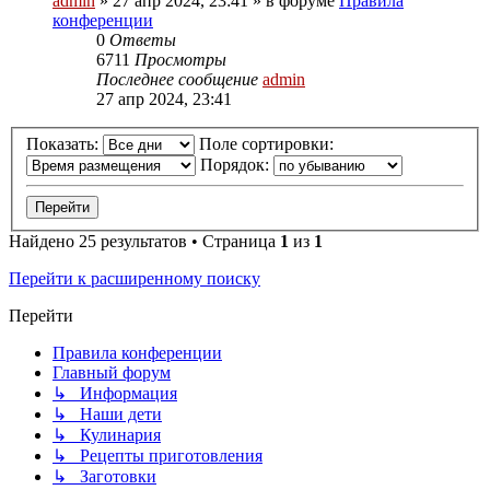
admin
»
27 апр 2024, 23:41
» в форуме
Правила
конференции
0
Ответы
6711
Просмотры
Последнее сообщение
admin
27 апр 2024, 23:41
Показать:
Поле сортировки:
Порядок:
Найдено 25 результатов • Страница
1
из
1
Перейти к расширенному поиску
Перейти
Правила конференции
Главный форум
↳ Информация
↳ Наши дети
↳ Кулинария
↳ Рецепты приготовления
↳ Заготовки