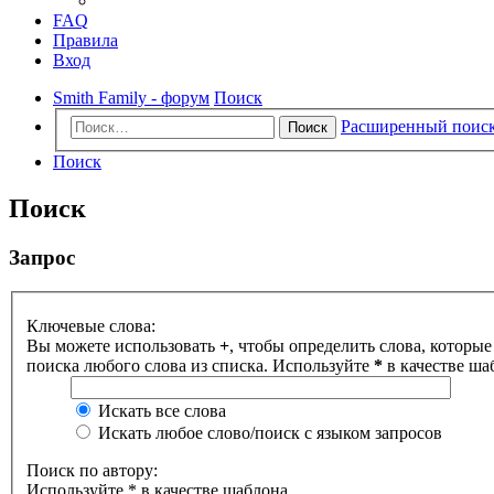
FAQ
Правила
Вход
Smith Family - форум
Поиск
Расширенный поис
Поиск
Поиск
Поиск
Запрос
Ключевые слова:
Вы можете использовать
+
, чтобы определить слова, которые
поиска любого слова из списка. Используйте
*
в качестве ша
Искать все слова
Искать любое слово/поиск с языком запросов
Поиск по автору:
Используйте * в качестве шаблона.