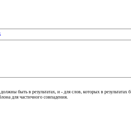
к
 должны быть в результатах, и
-
для слов, которых в результатах
блона для частичного совпадения.