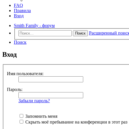
FAQ
Правила
Вход
Smith Family - форум
Расширенный поис
Поиск
Поиск
Вход
Имя пользователя:
Пароль:
Забыли пароль?
Запомнить меня
Скрыть моё пребывание на конференции в этот раз