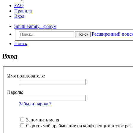
FAQ
Правила
Вход
Smith Family - форум
Расширенный поис
Поиск
Поиск
Вход
Имя пользователя:
Пароль:
Забыли пароль?
Запомнить меня
Скрыть моё пребывание на конференции в этот раз