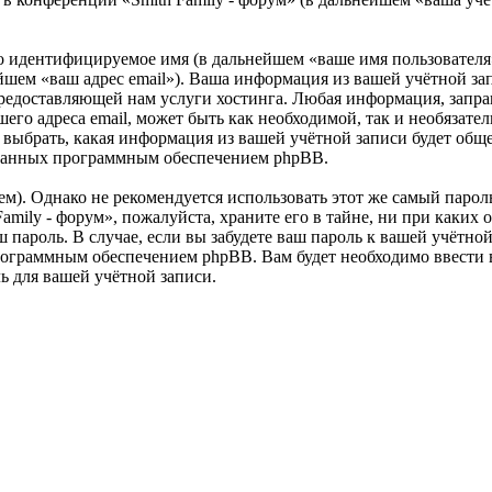
но идентифицируемое имя (в дальнейшем «ваше имя пользователя
ейшем «ваш адрес email»). Ваша информация из вашей учётной за
едоставляющей нам услуги хостинга. Любая информация, запраш
шего адреса email, может быть как необходимой, так и необязат
ь выбрать, какая информация из вашей учётной записи будет обще
ованных программным обеспечением phpBB.
. Однако не рекомендуется использовать этот же самый пароль,
amily - форум», пожалуйста, храните его в тайне, ни при каких о
ш пароль. В случае, если вы забудете ваш пароль к вашей учётн
ограммным обеспечением phpBB. Вам будет необходимо ввести ва
 для вашей учётной записи.