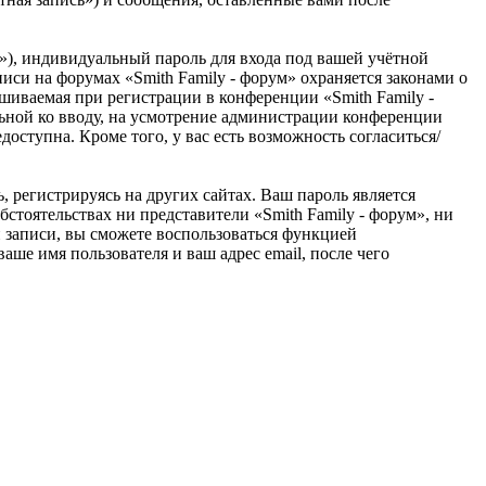
»), индивидуальный пароль для входа под вашей учётной
писи на форумах «Smith Family - форум» охраняется законами о
иваемая при регистрации в конференции «Smith Family -
ельной ко вводу, на усмотрение администрации конференции
доступна. Кроме того, у вас есть возможность согласиться/
 регистрируясь на других сайтах. Ваш пароль является
бстоятельствах ни представители «Smith Family - форум», ни
ой записи, вы сможете воспользоваться функцией
ше имя пользователя и ваш адрес email, после чего