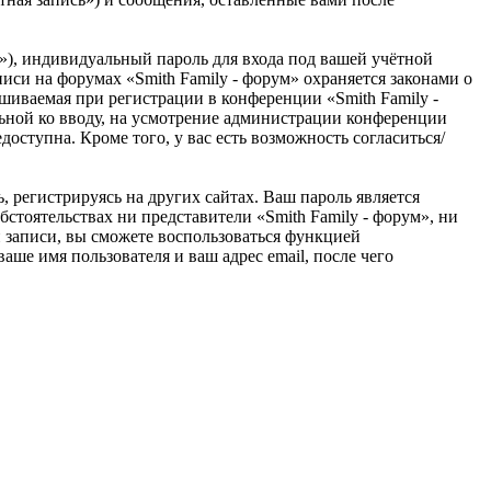
»), индивидуальный пароль для входа под вашей учётной
писи на форумах «Smith Family - форум» охраняется законами о
иваемая при регистрации в конференции «Smith Family -
ельной ко вводу, на усмотрение администрации конференции
доступна. Кроме того, у вас есть возможность согласиться/
 регистрируясь на других сайтах. Ваш пароль является
бстоятельствах ни представители «Smith Family - форум», ни
ой записи, вы сможете воспользоваться функцией
ше имя пользователя и ваш адрес email, после чего