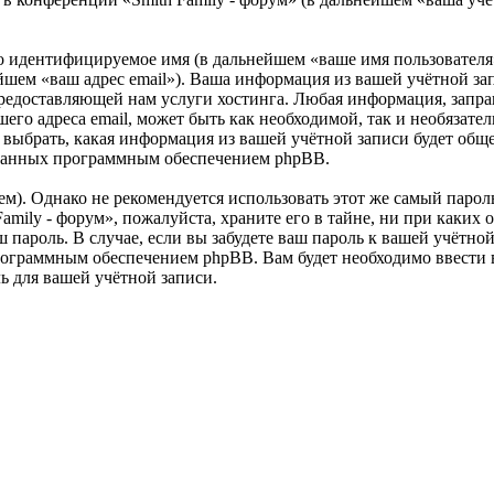
но идентифицируемое имя (в дальнейшем «ваше имя пользователя
ейшем «ваш адрес email»). Ваша информация из вашей учётной за
едоставляющей нам услуги хостинга. Любая информация, запраш
шего адреса email, может быть как необходимой, так и необязат
ь выбрать, какая информация из вашей учётной записи будет обще
ованных программным обеспечением phpBB.
. Однако не рекомендуется использовать этот же самый пароль,
amily - форум», пожалуйста, храните его в тайне, ни при каких о
ш пароль. В случае, если вы забудете ваш пароль к вашей учётн
ограммным обеспечением phpBB. Вам будет необходимо ввести ва
 для вашей учётной записи.