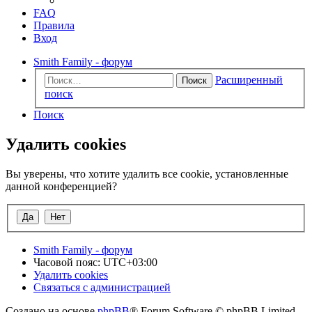
FAQ
Правила
Вход
Smith Family - форум
Расширенный
Поиск
поиск
Поиск
Удалить cookies
Вы уверены, что хотите удалить все cookie, установленные
данной конференцией?
Smith Family - форум
Часовой пояс:
UTC+03:00
Удалить cookies
Связаться с администрацией
Создано на основе
phpBB
® Forum Software © phpBB Limited