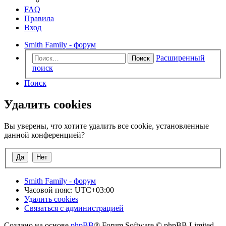
FAQ
Правила
Вход
Smith Family - форум
Расширенный
Поиск
поиск
Поиск
Удалить cookies
Вы уверены, что хотите удалить все cookie, установленные
данной конференцией?
Smith Family - форум
Часовой пояс:
UTC+03:00
Удалить cookies
Связаться с администрацией
Создано на основе
phpBB
® Forum Software © phpBB Limited