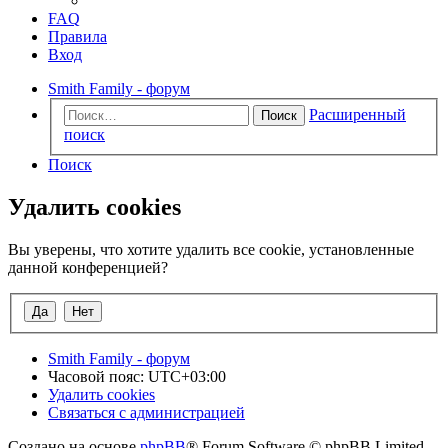
FAQ
Правила
Вход
Smith Family - форум
Расширенный
Поиск
поиск
Поиск
Удалить cookies
Вы уверены, что хотите удалить все cookie, установленные
данной конференцией?
Smith Family - форум
Часовой пояс:
UTC+03:00
Удалить cookies
Связаться с администрацией
Создано на основе
phpBB
® Forum Software © phpBB Limited