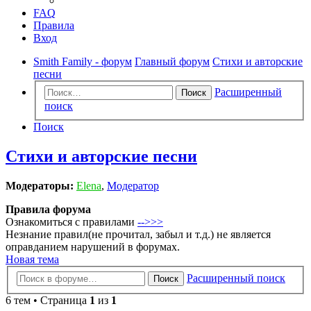
FAQ
Правила
Вход
Smith Family - форум
Главный форум
Стихи и авторские
песни
Расширенный
Поиск
поиск
Поиск
Стихи и авторские песни
Модераторы:
Elena
,
Модератор
Правила форума
Ознакомиться с правилами
-->>>
Незнание правил(не прочитал, забыл и т.д.) не является
оправданием нарушений в форумах.
Новая тема
Расширенный поиск
Поиск
6 тем • Страница
1
из
1