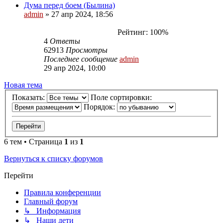
Дума перед боем (Былина)
admin
»
27 апр 2024, 18:56
Рейтинг: 100%
4
Ответы
62913
Просмотры
Последнее сообщение
admin
29 апр 2024, 10:00
Новая тема
Показать:
Поле сортировки:
Порядок:
6 тем • Страница
1
из
1
Вернуться к списку форумов
Перейти
Правила конференции
Главный форум
↳ Информация
↳ Наши дети