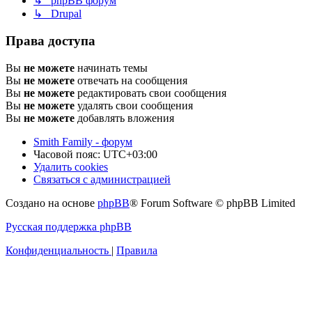
↳ phpBB форум
↳ Drupal
Права доступа
Вы
не можете
начинать темы
Вы
не можете
отвечать на сообщения
Вы
не можете
редактировать свои сообщения
Вы
не можете
удалять свои сообщения
Вы
не можете
добавлять вложения
Smith Family - форум
Часовой пояс:
UTC+03:00
Удалить cookies
Связаться с администрацией
Создано на основе
phpBB
® Forum Software © phpBB Limited
Русская поддержка phpBB
Конфиденциальность
|
Правила