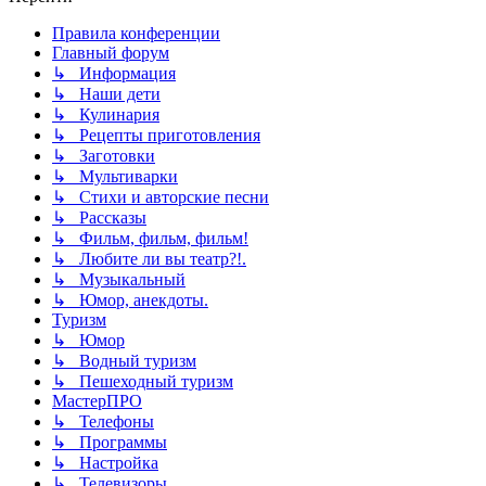
Правила конференции
Главный форум
↳ Информация
↳ Наши дети
↳ Кулинария
↳ Рецепты приготовления
↳ Заготовки
↳ Мультиварки
↳ Стихи и авторские песни
↳ Рассказы
↳ Фильм, фильм, фильм!
↳ Любите ли вы театр?!.
↳ Музыкальный
↳ Юмор, анекдоты.
Туризм
↳ Юмор
↳ Водный туризм
↳ Пешеходный туризм
МастерПРО
↳ Телефоны
↳ Программы
↳ Настройка
↳ Телевизоры