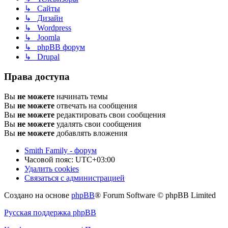
↳ Сайты
↳ Дизайн
↳ Wordpress
↳ Joomla
↳ phpBB форум
↳ Drupal
Права доступа
Вы
не можете
начинать темы
Вы
не можете
отвечать на сообщения
Вы
не можете
редактировать свои сообщения
Вы
не можете
удалять свои сообщения
Вы
не можете
добавлять вложения
Smith Family - форум
Часовой пояс:
UTC+03:00
Удалить cookies
Связаться с администрацией
Создано на основе
phpBB
® Forum Software © phpBB Limited
Русская поддержка phpBB