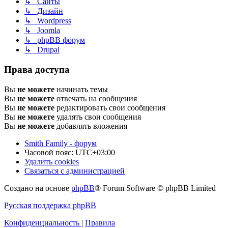
↳ Сайты
↳ Дизайн
↳ Wordpress
↳ Joomla
↳ phpBB форум
↳ Drupal
Права доступа
Вы
не можете
начинать темы
Вы
не можете
отвечать на сообщения
Вы
не можете
редактировать свои сообщения
Вы
не можете
удалять свои сообщения
Вы
не можете
добавлять вложения
Smith Family - форум
Часовой пояс:
UTC+03:00
Удалить cookies
Связаться с администрацией
Создано на основе
phpBB
® Forum Software © phpBB Limited
Русская поддержка phpBB
Конфиденциальность
|
Правила