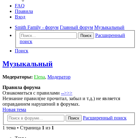
FAQ
Правила
Вход
Smith Family - форум
Главный форум
Музыкальный
Расширенный
Поиск
поиск
Поиск
Музыкальный
Модераторы:
Elena
,
Модератор
Правила форума
Ознакомиться с правилами
-->>>
Незнание правил(не прочитал, забыл и т.д.) не является
оправданием нарушений в форумах.
Новая тема
Расширенный поиск
Поиск
1 тема • Страница
1
из
1