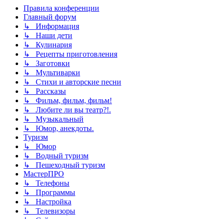
Правила конференции
Главный форум
↳ Информация
↳ Наши дети
↳ Кулинария
↳ Рецепты приготовления
↳ Заготовки
↳ Мультиварки
↳ Стихи и авторские песни
↳ Рассказы
↳ Фильм, фильм, фильм!
↳ Любите ли вы театр?!.
↳ Музыкальный
↳ Юмор, анекдоты.
Туризм
↳ Юмор
↳ Водный туризм
↳ Пешеходный туризм
МастерПРО
↳ Телефоны
↳ Программы
↳ Настройка
↳ Телевизоры