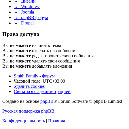
↳ Дизайн
↳ Wordpress
↳ Joomla
↳ phpBB форум
↳ Drupal
Права доступа
Вы
не можете
начинать темы
Вы
не можете
отвечать на сообщения
Вы
не можете
редактировать свои сообщения
Вы
не можете
удалять свои сообщения
Вы
не можете
добавлять вложения
Smith Family - форум
Часовой пояс:
UTC+03:00
Удалить cookies
Связаться с администрацией
Создано на основе
phpBB
® Forum Software © phpBB Limited
Русская поддержка phpBB
Конфиденциальность
|
Правила