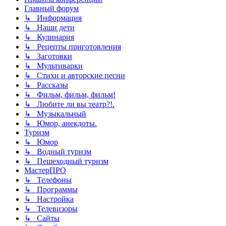
Главный форум
↳ Информация
↳ Наши дети
↳ Кулинария
↳ Рецепты приготовления
↳ Заготовки
↳ Мультиварки
↳ Стихи и авторские песни
↳ Рассказы
↳ Фильм, фильм, фильм!
↳ Любите ли вы театр?!.
↳ Музыкальный
↳ Юмор, анекдоты.
Туризм
↳ Юмор
↳ Водный туризм
↳ Пешеходный туризм
МастерПРО
↳ Телефоны
↳ Программы
↳ Настройка
↳ Телевизоры
↳ Сайты