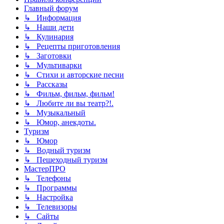
Главный форум
↳ Информация
↳ Наши дети
↳ Кулинария
↳ Рецепты приготовления
↳ Заготовки
↳ Мультиварки
↳ Стихи и авторские песни
↳ Рассказы
↳ Фильм, фильм, фильм!
↳ Любите ли вы театр?!.
↳ Музыкальный
↳ Юмор, анекдоты.
Туризм
↳ Юмор
↳ Водный туризм
↳ Пешеходный туризм
МастерПРО
↳ Телефоны
↳ Программы
↳ Настройка
↳ Телевизоры
↳ Сайты