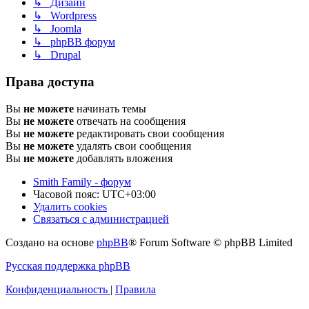
↳ Дизайн
↳ Wordpress
↳ Joomla
↳ phpBB форум
↳ Drupal
Права доступа
Вы
не можете
начинать темы
Вы
не можете
отвечать на сообщения
Вы
не можете
редактировать свои сообщения
Вы
не можете
удалять свои сообщения
Вы
не можете
добавлять вложения
Smith Family - форум
Часовой пояс:
UTC+03:00
Удалить cookies
Связаться с администрацией
Создано на основе
phpBB
® Forum Software © phpBB Limited
Русская поддержка phpBB
Конфиденциальность
|
Правила