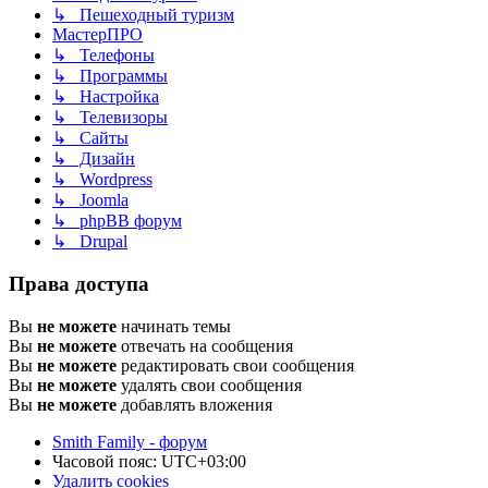
↳ Пешеходный туризм
МастерПРО
↳ Телефоны
↳ Программы
↳ Настройка
↳ Телевизоры
↳ Сайты
↳ Дизайн
↳ Wordpress
↳ Joomla
↳ phpBB форум
↳ Drupal
Права доступа
Вы
не можете
начинать темы
Вы
не можете
отвечать на сообщения
Вы
не можете
редактировать свои сообщения
Вы
не можете
удалять свои сообщения
Вы
не можете
добавлять вложения
Smith Family - форум
Часовой пояс:
UTC+03:00
Удалить cookies