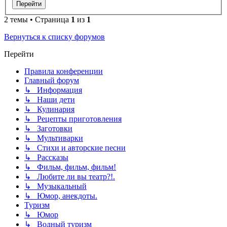
2 темы • Страница
1
из
1
Вернуться к списку форумов
Перейти
Правила конференции
Главный форум
↳ Информация
↳ Наши дети
↳ Кулинария
↳ Рецепты приготовления
↳ Заготовки
↳ Мультиварки
↳ Стихи и авторские песни
↳ Рассказы
↳ Фильм, фильм, фильм!
↳ Любите ли вы театр?!.
↳ Музыкальный
↳ Юмор, анекдоты.
Туризм
↳ Юмор
↳ Водный туризм