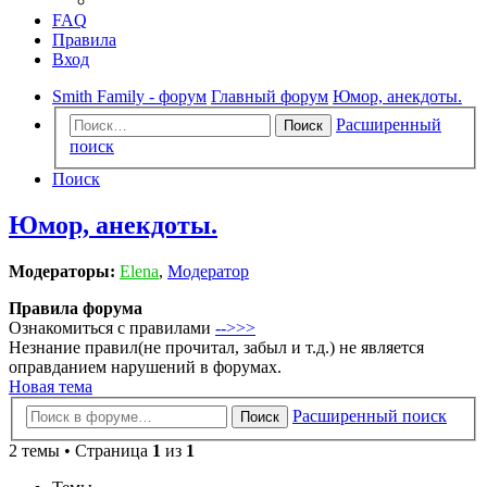
FAQ
Правила
Вход
Smith Family - форум
Главный форум
Юмор, анекдоты.
Расширенный
Поиск
поиск
Поиск
Юмор, анекдоты.
Модераторы:
Elena
,
Модератор
Правила форума
Ознакомиться с правилами
-->>>
Незнание правил(не прочитал, забыл и т.д.) не является
оправданием нарушений в форумах.
Новая тема
Расширенный поиск
Поиск
2 темы • Страница
1
из
1