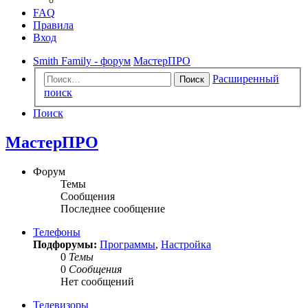
FAQ
Правила
Вход
Smith Family - форум
МастерПРО
Расширенный
Поиск
поиск
Поиск
МастерПРО
Форум
Темы
Сообщения
Последнее сообщение
Телефоны
Подфорумы:
Программы
,
Настройка
0
Темы
0
Сообщения
Нет сообщений
Телевизоры