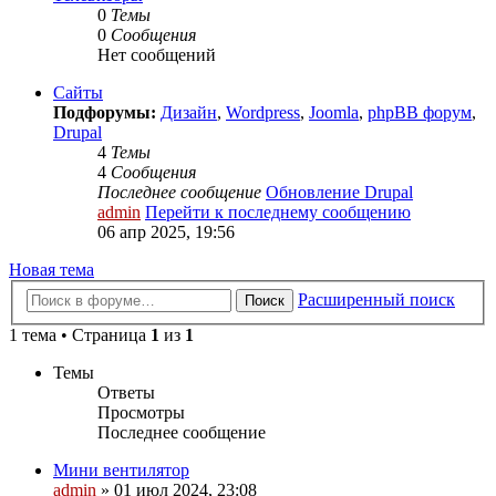
0
Темы
0
Сообщения
Нет сообщений
Сайты
Подфорумы:
Дизайн
,
Wordpress
,
Joomla
,
phpBB форум
,
Drupal
4
Темы
4
Сообщения
Последнее сообщение
Обновление Drupal
admin
Перейти к последнему сообщению
06 апр 2025, 19:56
Новая тема
Расширенный поиск
Поиск
1 тема • Страница
1
из
1
Темы
Ответы
Просмотры
Последнее сообщение
Мини вентилятор
admin
»
01 июл 2024, 23:08