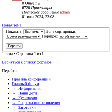
0
Ответы
6720
Просмотры
Последнее сообщение
admin
01 июл 2024, 23:08
Новая тема
Показать:
Поле сортировки:
Порядок:
1 тема • Страница
1
из
1
Вернуться к списку форумов
Перейти
Правила конференции
Главный форум
↳ Информация
↳ Наши дети
↳ Кулинария
↳ Рецепты приготовления
↳ Заготовки