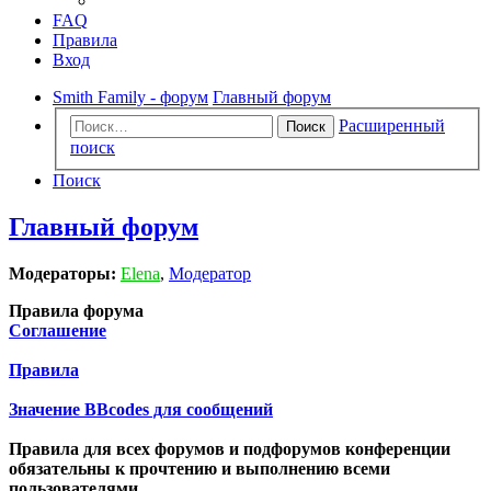
FAQ
Правила
Вход
Smith Family - форум
Главный форум
Расширенный
Поиск
поиск
Поиск
Главный форум
Модераторы:
Elena
,
Модератор
Правила форума
Соглашение
Правила
Значение BBcodes для сообщений
Правила для всех форумов и подфорумов конференции
обязательны к прочтению и выполнению всеми
пользователями.