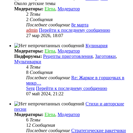
Около детские темы
Модераторы:
Elena
,
Модератор
2
Темы
2
Сообщения
Последнее сообщение
8е марта
admin
Перейти к последнему сообщению
27 мар 2026, 18:07
Кулинария
Модераторы:
Elena
,
Модератор
Подфорумы:
Рецепты приготовления
,
Заготовки
,
Мультиварки
4
Темы
8
Сообщения
Последнее сообщение
Re: Жаркое в горшочках в
микр…
Serg
Перейти к последнему сообщению
07 май 2024, 21:22
Стихи и авторские
песни
Модераторы:
Elena
,
Модератор
6
Темы
12
Сообщения
Последнее сообщение
Стратегические ракетчики