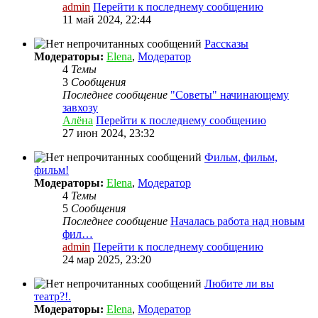
admin
Перейти к последнему сообщению
11 май 2024, 22:44
Рассказы
Модераторы:
Elena
,
Модератор
4
Темы
3
Сообщения
Последнее сообщение
"Советы" начинающему
завхозу
Алёна
Перейти к последнему сообщению
27 июн 2024, 23:32
Фильм, фильм,
фильм!
Модераторы:
Elena
,
Модератор
4
Темы
5
Сообщения
Последнее сообщение
Началась работа над новым
фил…
admin
Перейти к последнему сообщению
24 мар 2025, 23:20
Любите ли вы
театр?!.
Модераторы:
Elena
,
Модератор