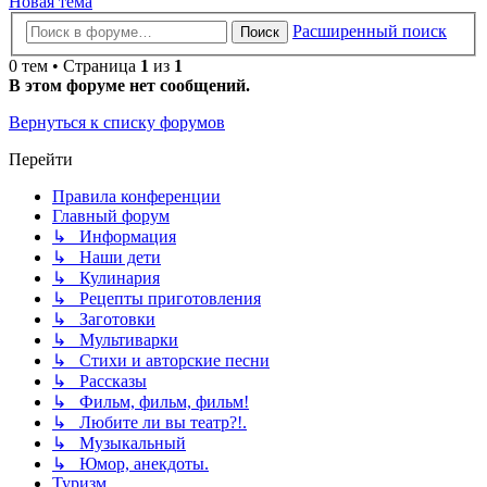
Новая тема
Расширенный поиск
Поиск
0 тем • Страница
1
из
1
В этом форуме нет сообщений.
Вернуться к списку форумов
Перейти
Правила конференции
Главный форум
↳ Информация
↳ Наши дети
↳ Кулинария
↳ Рецепты приготовления
↳ Заготовки
↳ Мультиварки
↳ Стихи и авторские песни
↳ Рассказы
↳ Фильм, фильм, фильм!
↳ Любите ли вы театр?!.
↳ Музыкальный
↳ Юмор, анекдоты.
Туризм