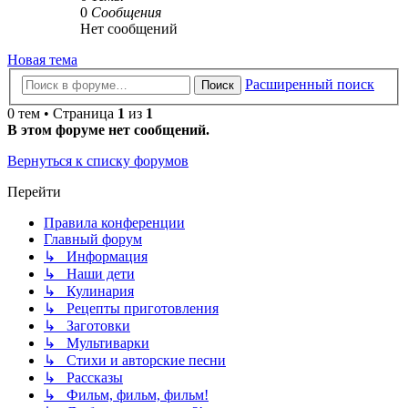
0
Сообщения
Нет сообщений
Новая тема
Расширенный поиск
Поиск
0 тем • Страница
1
из
1
В этом форуме нет сообщений.
Вернуться к списку форумов
Перейти
Правила конференции
Главный форум
↳ Информация
↳ Наши дети
↳ Кулинария
↳ Рецепты приготовления
↳ Заготовки
↳ Мультиварки
↳ Стихи и авторские песни
↳ Рассказы
↳ Фильм, фильм, фильм!