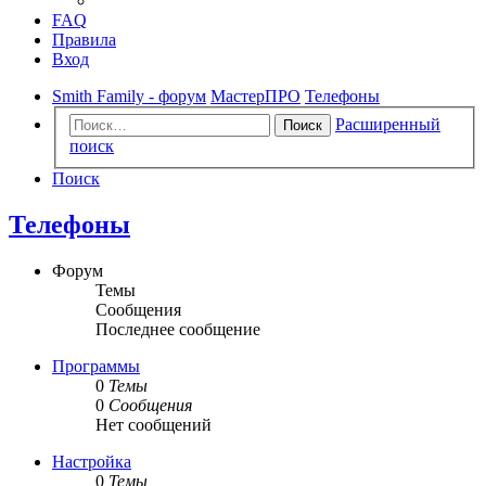
FAQ
Правила
Вход
Smith Family - форум
МастерПРО
Телефоны
Расширенный
Поиск
поиск
Поиск
Телефоны
Форум
Темы
Сообщения
Последнее сообщение
Программы
0
Темы
0
Сообщения
Нет сообщений
Настройка
0
Темы