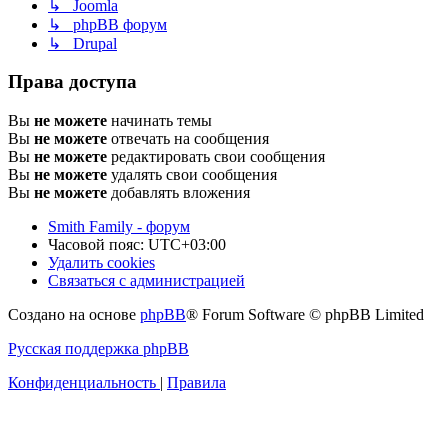
↳ Joomla
↳ phpBB форум
↳ Drupal
Права доступа
Вы
не можете
начинать темы
Вы
не можете
отвечать на сообщения
Вы
не можете
редактировать свои сообщения
Вы
не можете
удалять свои сообщения
Вы
не можете
добавлять вложения
Smith Family - форум
Часовой пояс:
UTC+03:00
Удалить cookies
Связаться с администрацией
Создано на основе
phpBB
® Forum Software © phpBB Limited
Русская поддержка phpBB
Конфиденциальность
|
Правила