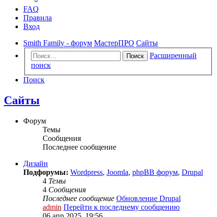
FAQ
Правила
Вход
Smith Family - форум
МастерПРО
Сайты
Расширенный
Поиск
поиск
Поиск
Сайты
Форум
Темы
Сообщения
Последнее сообщение
Дизайн
Подфорумы:
Wordpress
,
Joomla
,
phpBB форум
,
Drupal
4
Темы
4
Сообщения
Последнее сообщение
Обновление Drupal
admin
Перейти к последнему сообщению
06 апр 2025, 19:56