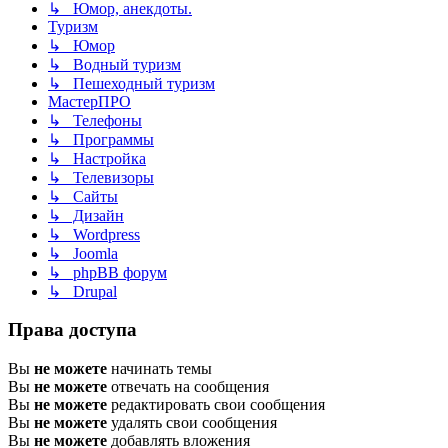
↳ Юмор, анекдоты.
Туризм
↳ Юмор
↳ Водный туризм
↳ Пешеходный туризм
МастерПРО
↳ Телефоны
↳ Программы
↳ Настройка
↳ Телевизоры
↳ Сайты
↳ Дизайн
↳ Wordpress
↳ Joomla
↳ phpBB форум
↳ Drupal
Права доступа
Вы
не можете
начинать темы
Вы
не можете
отвечать на сообщения
Вы
не можете
редактировать свои сообщения
Вы
не можете
удалять свои сообщения
Вы
не можете
добавлять вложения