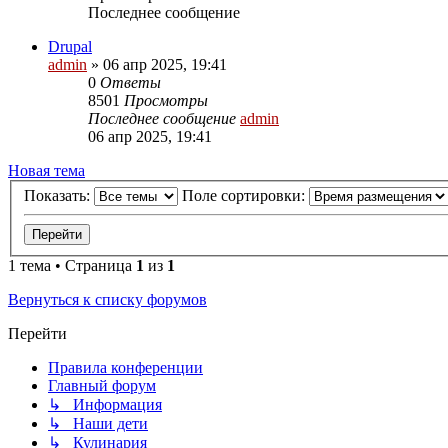
Последнее сообщение
Drupal
admin
»
06 апр 2025, 19:41
0
Ответы
8501
Просмотры
Последнее сообщение
admin
06 апр 2025, 19:41
Новая тема
Показать:
Поле сортировки:
1 тема • Страница
1
из
1
Вернуться к списку форумов
Перейти
Правила конференции
Главный форум
↳ Информация
↳ Наши дети
↳ Кулинария