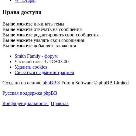
↳ Drupal
Права доступа
Вы
не можете
начинать темы
Вы
не можете
отвечать на сообщения
Вы
не можете
редактировать свои сообщения
Вы
не можете
удалять свои сообщения
Вы
не можете
добавлять вложения
Smith Family - форум
Часовой пояс:
UTC+03:00
Удалить cookies
Связаться с администрацией
Создано на основе
phpBB
® Forum Software © phpBB Limited
Русская поддержка phpBB
Конфиденциальность
|
Правила