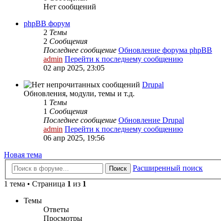
Нет сообщений
phpBB форум
2
Темы
2
Сообщения
Последнее сообщение
Обновление форума phpBB
admin
Перейти к последнему сообщению
02 апр 2025, 23:05
Drupal
Обновления, модули, темы и т.д.
1
Темы
1
Сообщения
Последнее сообщение
Обновление Drupal
admin
Перейти к последнему сообщению
06 апр 2025, 19:56
Новая тема
Расширенный поиск
Поиск
1 тема • Страница
1
из
1
Темы
Ответы
Просмотры