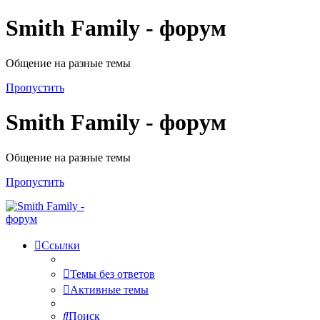
Smith Family - форум
Общение на разные темы
Пропустить
Smith Family - форум
Общение на разные темы
Пропустить
Ссылки
Темы без ответов
Активные темы
Поиск