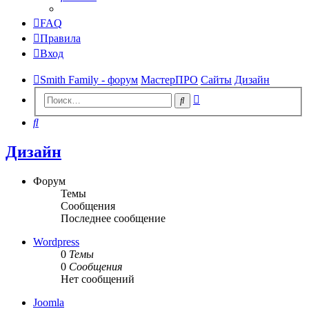
FAQ
Правила
Вход
Smith Family - форум
МастерПРО
Сайты
Дизайн
Расширенный
Поиск
поиск
Поиск
Дизайн
Форум
Темы
Сообщения
Последнее сообщение
Wordpress
0
Темы
0
Сообщения
Нет сообщений
Joomla