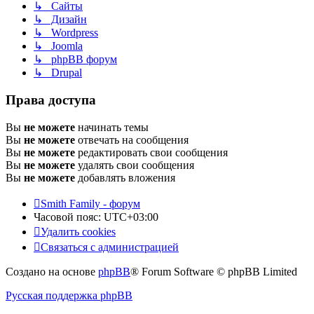
↳ Сайты
↳ Дизайн
↳ Wordpress
↳ Joomla
↳ phpBB форум
↳ Drupal
Права доступа
Вы
не можете
начинать темы
Вы
не можете
отвечать на сообщения
Вы
не можете
редактировать свои сообщения
Вы
не можете
удалять свои сообщения
Вы
не можете
добавлять вложения
Smith Family - форум
Часовой пояс:
UTC+03:00
Удалить cookies
Связаться с администрацией
Создано на основе
phpBB
® Forum Software © phpBB Limited
Русская поддержка phpBB