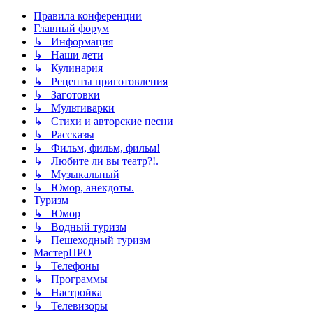
Правила конференции
Главный форум
↳ Информация
↳ Наши дети
↳ Кулинария
↳ Рецепты приготовления
↳ Заготовки
↳ Мультиварки
↳ Стихи и авторские песни
↳ Рассказы
↳ Фильм, фильм, фильм!
↳ Любите ли вы театр?!.
↳ Музыкальный
↳ Юмор, анекдоты.
Туризм
↳ Юмор
↳ Водный туризм
↳ Пешеходный туризм
МастерПРО
↳ Телефоны
↳ Программы
↳ Настройка
↳ Телевизоры