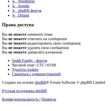
↳ Wordpress
↳ Joomla
↳ phpBB форум
↳ Drupal
Права доступа
Вы
не можете
начинать темы
Вы
не можете
отвечать на сообщения
Вы
не можете
редактировать свои сообщения
Вы
не можете
удалять свои сообщения
Вы
не можете
добавлять вложения
Smith Family - форум
Часовой пояс:
UTC+03:00
Удалить cookies
Связаться с администрацией
Создано на основе
phpBB
® Forum Software © phpBB Limited
Русская поддержка phpBB
Конфиденциальность
|
Правила