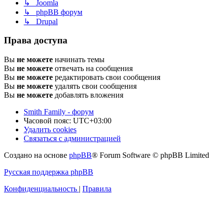
↳ Joomla
↳ phpBB форум
↳ Drupal
Права доступа
Вы
не можете
начинать темы
Вы
не можете
отвечать на сообщения
Вы
не можете
редактировать свои сообщения
Вы
не можете
удалять свои сообщения
Вы
не можете
добавлять вложения
Smith Family - форум
Часовой пояс:
UTC+03:00
Удалить cookies
Связаться с администрацией
Создано на основе
phpBB
® Forum Software © phpBB Limited
Русская поддержка phpBB
Конфиденциальность
|
Правила