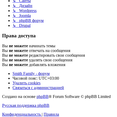
↳ Сайты
↳ Дизайн
↳ Wordpress
↳ Joomla
↳ phpBB форум
↳ Drupal
Права доступа
Вы
не можете
начинать темы
Вы
не можете
отвечать на сообщения
Вы
не можете
редактировать свои сообщения
Вы
не можете
удалять свои сообщения
Вы
не можете
добавлять вложения
Smith Family - форум
Часовой пояс:
UTC+03:00
Удалить cookies
Связаться с администрацией
Создано на основе
phpBB
® Forum Software © phpBB Limited
Русская поддержка phpBB
Конфиденциальность
|
Правила