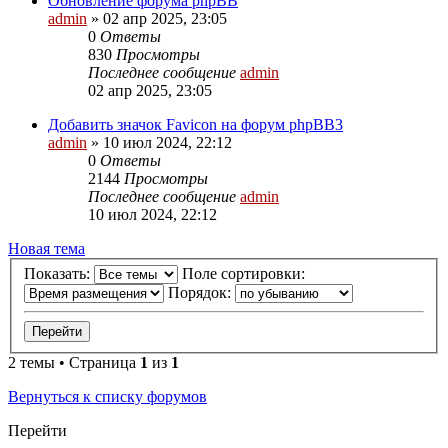
Обновление форума phpBB
admin
»
02 апр 2025, 23:05
0
Ответы
830
Просмотры
Последнее сообщение
admin
02 апр 2025, 23:05
Добавить значок Favicon на форум phpBB3
admin
»
10 июл 2024, 22:12
0
Ответы
2144
Просмотры
Последнее сообщение
admin
10 июл 2024, 22:12
Новая тема
Показать:
Поле сортировки:
Порядок:
2 темы • Страница
1
из
1
Вернуться к списку форумов
Перейти