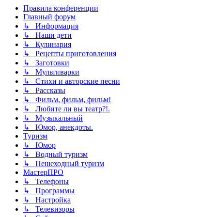
Правила конференции
Главный форум
↳ Информация
↳ Наши дети
↳ Кулинария
↳ Рецепты приготовления
↳ Заготовки
↳ Мультиварки
↳ Стихи и авторские песни
↳ Рассказы
↳ Фильм, фильм, фильм!
↳ Любите ли вы театр?!.
↳ Музыкальный
↳ Юмор, анекдоты.
Туризм
↳ Юмор
↳ Водный туризм
↳ Пешеходный туризм
МастерПРО
↳ Телефоны
↳ Программы
↳ Настройка
↳ Телевизоры