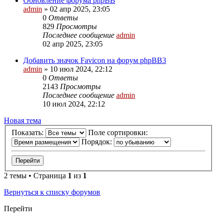
Обновление форума phpBB
admin
»
02 апр 2025, 23:05
0
Ответы
829
Просмотры
Последнее сообщение
admin
02 апр 2025, 23:05
Добавить значок Favicon на форум phpBB3
admin
»
10 июл 2024, 22:12
0
Ответы
2143
Просмотры
Последнее сообщение
admin
10 июл 2024, 22:12
Новая тема
Показать:
Поле сортировки:
Порядок:
2 темы • Страница
1
из
1
Вернуться к списку форумов
Перейти