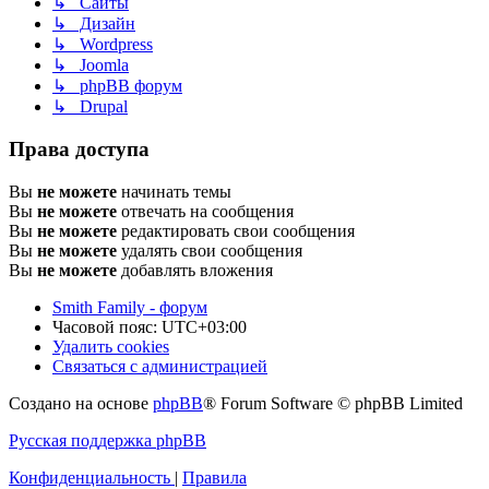
↳ Сайты
↳ Дизайн
↳ Wordpress
↳ Joomla
↳ phpBB форум
↳ Drupal
Права доступа
Вы
не можете
начинать темы
Вы
не можете
отвечать на сообщения
Вы
не можете
редактировать свои сообщения
Вы
не можете
удалять свои сообщения
Вы
не можете
добавлять вложения
Smith Family - форум
Часовой пояс:
UTC+03:00
Удалить cookies
Связаться с администрацией
Создано на основе
phpBB
® Forum Software © phpBB Limited
Русская поддержка phpBB
Конфиденциальность
|
Правила