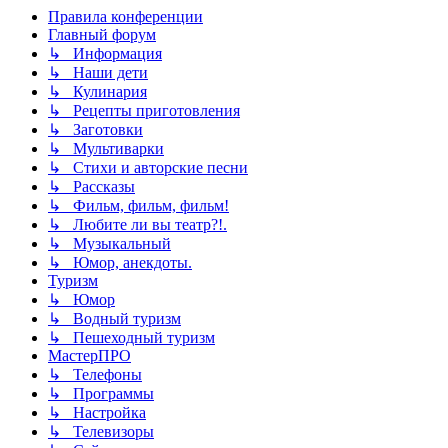
Правила конференции
Главный форум
↳ Информация
↳ Наши дети
↳ Кулинария
↳ Рецепты приготовления
↳ Заготовки
↳ Мультиварки
↳ Стихи и авторские песни
↳ Рассказы
↳ Фильм, фильм, фильм!
↳ Любите ли вы театр?!.
↳ Музыкальный
↳ Юмор, анекдоты.
Туризм
↳ Юмор
↳ Водный туризм
↳ Пешеходный туризм
МастерПРО
↳ Телефоны
↳ Программы
↳ Настройка
↳ Телевизоры