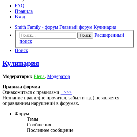
FAQ
Правила
Вход
Smith Family - форум
Главный форум
Кулинария
Расширенный
Поиск
поиск
Поиск
Кулинария
Модераторы:
Elena
,
Модератор
Правила форума
Ознакомиться с правилами
-->>>
Незнание правил(не прочитал, забыл и т.д.) не является
оправданием нарушений в форумах.
Форум
Темы
Сообщения
Последнее сообщение