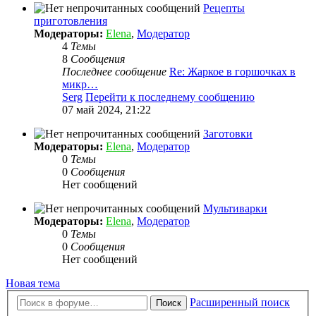
Рецепты
приготовления
Модераторы:
Elena
,
Модератор
4
Темы
8
Сообщения
Последнее сообщение
Re: Жаркое в горшочках в
микр…
Serg
Перейти к последнему сообщению
07 май 2024, 21:22
Заготовки
Модераторы:
Elena
,
Модератор
0
Темы
0
Сообщения
Нет сообщений
Мультиварки
Модераторы:
Elena
,
Модератор
0
Темы
0
Сообщения
Нет сообщений
Новая тема
Расширенный поиск
Поиск