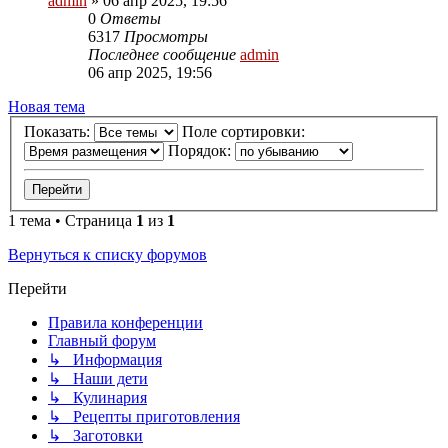
admin
»
06 апр 2025, 19:56
0
Ответы
6317
Просмотры
Последнее сообщение
admin
06 апр 2025, 19:56
Новая тема
Показать:
Поле сортировки:
Порядок:
1 тема • Страница
1
из
1
Вернуться к списку форумов
Перейти
Правила конференции
Главный форум
↳ Информация
↳ Наши дети
↳ Кулинария
↳ Рецепты приготовления
↳ Заготовки