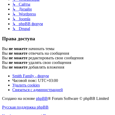
↳ Сайты
↳ Дизайн
↳ Wordpress
↳ Joomla
↳ phpBB форум
↳ Drupal
Права доступа
Вы
не можете
начинать темы
Вы
не можете
отвечать на сообщения
Вы
не можете
редактировать свои сообщения
Вы
не можете
удалять свои сообщения
Вы
не можете
добавлять вложения
Smith Family - форум
Часовой пояс:
UTC+03:00
Удалить cookies
Связаться с администрацией
Создано на основе
phpBB
® Forum Software © phpBB Limited
Русская поддержка phpBB