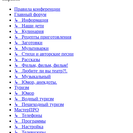
Правила конференции
Главный форум
↳ Информация
↳ Наши дети
↳ Кулинария
↳ Рецепты приготовления
↳ Заготовки
↳ Мультиварки
↳ Стихи и авторские песни
↳ Рассказы
↳ Фильм, фильм, фильм!
↳ Любите ли вы театр?!.
↳ Музыкальный
↳ Юмор, анекдоты.
Туризм
↳ Юмор
↳ Водный туризм
↳ Пешеходный туризм
МастерПРО
↳ Телефоны
↳ Программы
↳ Настройка
↳ Телевизоры