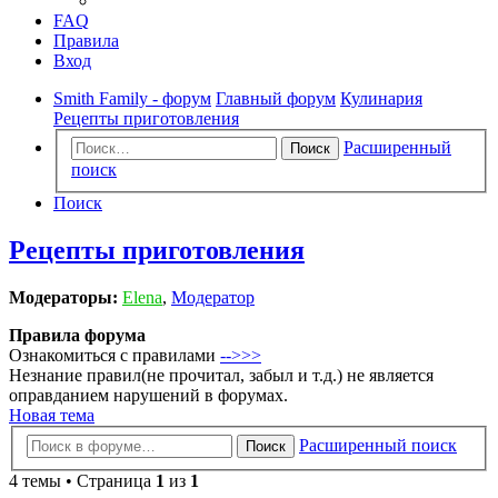
FAQ
Правила
Вход
Smith Family - форум
Главный форум
Кулинария
Рецепты приготовления
Расширенный
Поиск
поиск
Поиск
Рецепты приготовления
Модераторы:
Elena
,
Модератор
Правила форума
Ознакомиться с правилами
-->>>
Незнание правил(не прочитал, забыл и т.д.) не является
оправданием нарушений в форумах.
Новая тема
Расширенный поиск
Поиск
4 темы • Страница
1
из
1