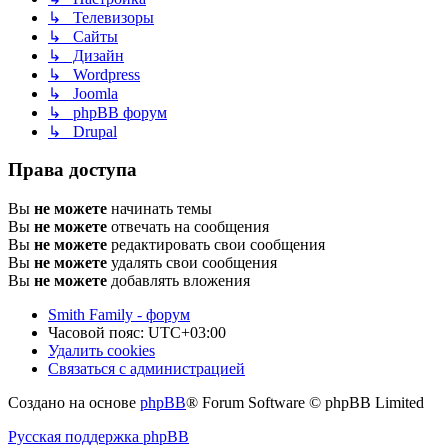
↳ Телевизоры
↳ Сайты
↳ Дизайн
↳ Wordpress
↳ Joomla
↳ phpBB форум
↳ Drupal
Права доступа
Вы
не можете
начинать темы
Вы
не можете
отвечать на сообщения
Вы
не можете
редактировать свои сообщения
Вы
не можете
удалять свои сообщения
Вы
не можете
добавлять вложения
Smith Family - форум
Часовой пояс:
UTC+03:00
Удалить cookies
Связаться с администрацией
Создано на основе
phpBB
® Forum Software © phpBB Limited
Русская поддержка phpBB