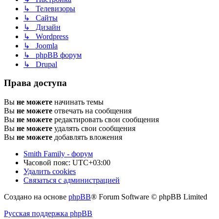
↳ Телевизоры
↳ Сайты
↳ Дизайн
↳ Wordpress
↳ Joomla
↳ phpBB форум
↳ Drupal
Права доступа
Вы
не можете
начинать темы
Вы
не можете
отвечать на сообщения
Вы
не можете
редактировать свои сообщения
Вы
не можете
удалять свои сообщения
Вы
не можете
добавлять вложения
Smith Family - форум
Часовой пояс:
UTC+03:00
Удалить cookies
Связаться с администрацией
Создано на основе
phpBB
® Forum Software © phpBB Limited
Русская поддержка phpBB