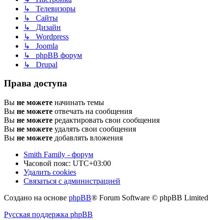
↳ Телевизоры
↳ Сайты
↳ Дизайн
↳ Wordpress
↳ Joomla
↳ phpBB форум
↳ Drupal
Права доступа
Вы
не можете
начинать темы
Вы
не можете
отвечать на сообщения
Вы
не можете
редактировать свои сообщения
Вы
не можете
удалять свои сообщения
Вы
не можете
добавлять вложения
Smith Family - форум
Часовой пояс:
UTC+03:00
Удалить cookies
Связаться с администрацией
Создано на основе
phpBB
® Forum Software © phpBB Limited
Русская поддержка phpBB