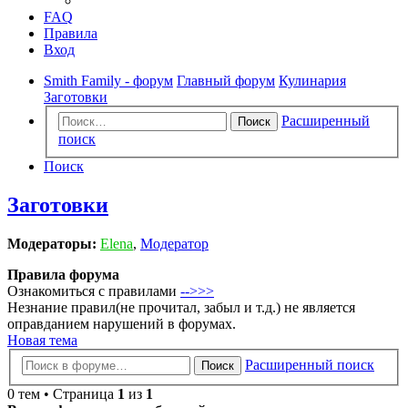
FAQ
Правила
Вход
Smith Family - форум
Главный форум
Кулинария
Заготовки
Расширенный
Поиск
поиск
Поиск
Заготовки
Модераторы:
Elena
,
Модератор
Правила форума
Ознакомиться с правилами
-->>>
Незнание правил(не прочитал, забыл и т.д.) не является
оправданием нарушений в форумах.
Новая тема
Расширенный поиск
Поиск
0 тем • Страница
1
из
1