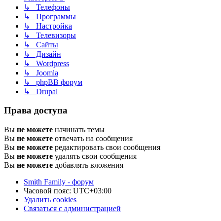
↳ Телефоны
↳ Программы
↳ Настройка
↳ Телевизоры
↳ Сайты
↳ Дизайн
↳ Wordpress
↳ Joomla
↳ phpBB форум
↳ Drupal
Права доступа
Вы
не можете
начинать темы
Вы
не можете
отвечать на сообщения
Вы
не можете
редактировать свои сообщения
Вы
не можете
удалять свои сообщения
Вы
не можете
добавлять вложения
Smith Family - форум
Часовой пояс:
UTC+03:00
Удалить cookies
Связаться с администрацией