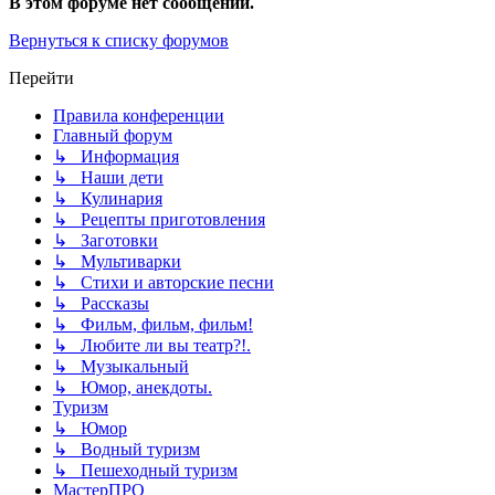
В этом форуме нет сообщений.
Вернуться к списку форумов
Перейти
Правила конференции
Главный форум
↳ Информация
↳ Наши дети
↳ Кулинария
↳ Рецепты приготовления
↳ Заготовки
↳ Мультиварки
↳ Стихи и авторские песни
↳ Рассказы
↳ Фильм, фильм, фильм!
↳ Любите ли вы театр?!.
↳ Музыкальный
↳ Юмор, анекдоты.
Туризм
↳ Юмор
↳ Водный туризм
↳ Пешеходный туризм
МастерПРО