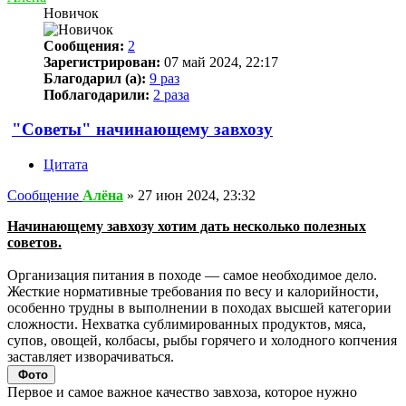
Новичок
Сообщения:
2
Зарегистрирован:
07 май 2024, 22:17
Благодарил (а):
9 раз
Поблагодарили:
2 раза
"Советы" начинающему завхозу
Цитата
Сообщение
Алёна
»
27 июн 2024, 23:32
Начинающему завхозу хотим дать несколько полезных
советов.
Организация питания в походе — самое необходимое дело.
Жесткие нормативные требования по весу и калорийности,
особенно трудны в выполнении в походах высшей категории
сложности. Нехватка сублимированных продуктов, мяса,
супов, овощей, колбасы, рыбы горячего и холодного копчения
заставляет изворачиваться.
Фото
Первое и самое важное качество завхоза, которое нужно