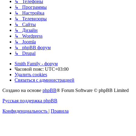
↳ Телефоны
↳ Программы
↳ Настройка
↳ Телевизоры
↳ Сайты
↳ Дизайн
↳ Wordpress
↳ Joomla
↳ phpBB форум
↳ Drupal
Smith Family - форум
Часовой пояс:
UTC+03:00
Удалить cookies
Связаться с администрацией
Создано на основе
phpBB
® Forum Software © phpBB Limited
Русская поддержка phpBB
Конфиденциальность
|
Правила