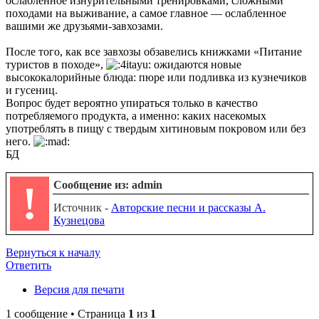
ослабленное изнурительными тренировками, сложными
походами на выживание, а самое главное — ослабленное
вашими же друзьями-завхозами.
После того, как все завхозы обзавелись книжками «Питание
туристов в походе»,
ожидаются новые
высококалорийные блюда: пюре или подливка из кузнечиков
и гусениц.
Вопрос будет вероятно упираться только в качество
потребляемого продукта, а именно: каких насекомых
употреблять в пищу с твердым хитиновым покровом или без
него.
БД
!
Сообщение из: admin
Источник -
Авторские песни и рассказы А.
Кузнецова
Вернуться к началу
Ответить
Версия для печати
1 сообщение • Страница
1
из
1