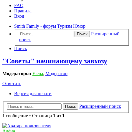
FAQ
Правила
Вход
Smith Family - форум
Туризм
Юмор
Расширенный
Поиск
поиск
Поиск
"Советы" начинающему завхозу
Модераторы:
Elena
,
Модератор
Ответить
Версия для печати
Расширенный поиск
Поиск
1 сообщение • Страница
1
из
1
Алёна