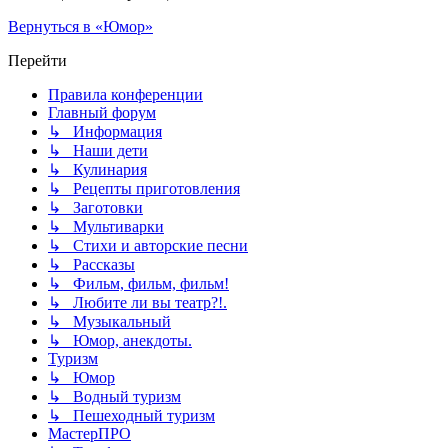
Вернуться в «Юмор»
Перейти
Правила конференции
Главный форум
↳ Информация
↳ Наши дети
↳ Кулинария
↳ Рецепты приготовления
↳ Заготовки
↳ Мультиварки
↳ Стихи и авторские песни
↳ Рассказы
↳ Фильм, фильм, фильм!
↳ Любите ли вы театр?!.
↳ Музыкальный
↳ Юмор, анекдоты.
Туризм
↳ Юмор
↳ Водный туризм
↳ Пешеходный туризм
МастерПРО