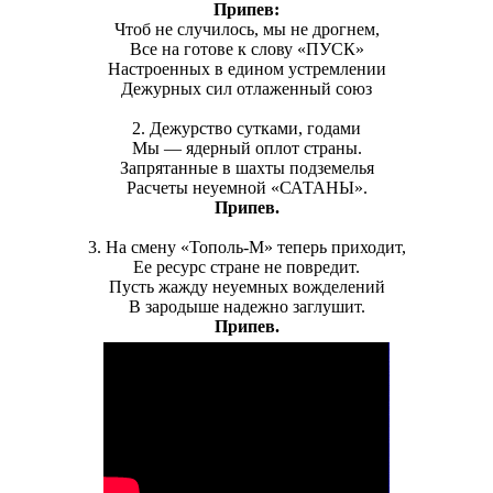
Припев:
Чтоб не случилось, мы не дрогнем,
Все на готове к слову «ПУСК»
Настроенных в едином устремлении
Дежурных сил отлаженный союз
2. Дежурство сутками, годами
Мы — ядерный оплот страны.
Запрятанные в шахты подземелья
Расчеты неуемной «САТАНЫ».
Припев.
3. На смену «Тополь-М» теперь приходит,
Ее ресурс стране не повредит.
Пусть жажду неуемных вожделений
В зародыше надежно заглушит.
Припев.