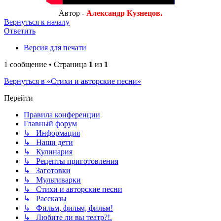
Автор -
Александр Кузнецов.
Вернуться к началу
Ответить
Версия для печати
1 сообщение • Страница
1
из
1
Вернуться в «Стихи и авторские песни»
Перейти
Правила конференции
Главный форум
↳ Информация
↳ Наши дети
↳ Кулинария
↳ Рецепты приготовления
↳ Заготовки
↳ Мультиварки
↳ Стихи и авторские песни
↳ Рассказы
↳ Фильм, фильм, фильм!
↳ Любите ли вы театр?!.