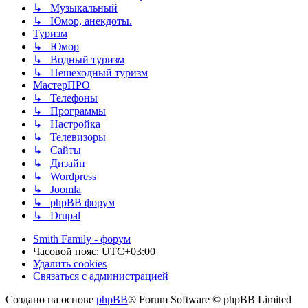
↳ Музыкальный
↳ Юмор, анекдоты.
Туризм
↳ Юмор
↳ Водный туризм
↳ Пешеходный туризм
МастерПРО
↳ Телефоны
↳ Программы
↳ Настройка
↳ Телевизоры
↳ Сайты
↳ Дизайн
↳ Wordpress
↳ Joomla
↳ phpBB форум
↳ Drupal
Smith Family - форум
Часовой пояс:
UTC+03:00
Удалить cookies
Связаться с администрацией
Создано на основе
phpBB
® Forum Software © phpBB Limited