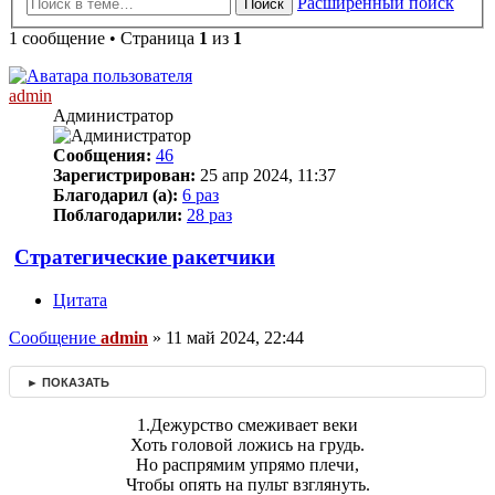
Расширенный поиск
Поиск
1 сообщение • Страница
1
из
1
admin
Администратор
Сообщения:
46
Зарегистрирован:
25 апр 2024, 11:37
Благодарил (а):
6 раз
Поблагодарили:
28 раз
Стратегические ракетчики
Цитата
Сообщение
admin
»
11 май 2024, 22:44
► ПОКАЗАТЬ
1.Дежурство смеживает веки
Хоть головой ложись на грудь.
Но распрямим упрямо плечи,
Чтобы опять на пульт взглянуть.