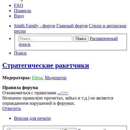
FAQ
Правила
Вход
Smith Family - форум
Главный форум
Стихи и авторские
песни
Расширенный
Поиск
поиск
Поиск
Стратегические ракетчики
Модераторы:
Elena
,
Модератор
Правила форума
Ознакомиться с правилами
-->>>
Незнание правил(не прочитал, забыл и т.д.) не является
оправданием нарушений в форумах.
Ответить
Версия для печати