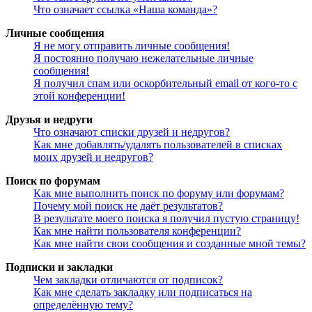
Что означает ссылка «Наша команда»?
Личные сообщения
Я не могу отправить личные сообщения!
Я постоянно получаю нежелательные личные
сообщения!
Я получил спам или оскорбительный email от кого-то с
этой конференции!
Друзья и недруги
Что означают списки друзей и недругов?
Как мне добавлять/удалять пользователей в списках
моих друзей и недругов?
Поиск по форумам
Как мне выполнить поиск по форуму или форумам?
Почему мой поиск не даёт результатов?
В результате моего поиска я получил пустую страницу!
Как мне найти пользователя конференции?
Как мне найти свои сообщения и созданные мной темы?
Подписки и закладки
Чем закладки отличаются от подписок?
Как мне сделать закладку или подписаться на
определённую тему?