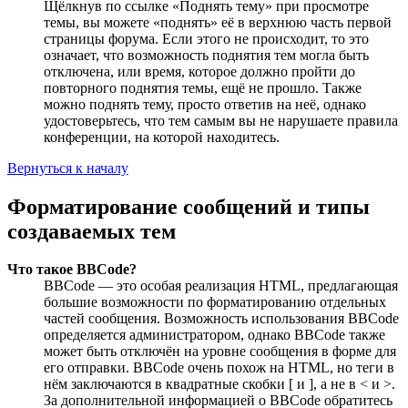
Щёлкнув по ссылке «Поднять тему» при просмотре
темы, вы можете «поднять» её в верхнюю часть первой
страницы форума. Если этого не происходит, то это
означает, что возможность поднятия тем могла быть
отключена, или время, которое должно пройти до
повторного поднятия темы, ещё не прошло. Также
можно поднять тему, просто ответив на неё, однако
удостоверьтесь, что тем самым вы не нарушаете правила
конференции, на которой находитесь.
Вернуться к началу
Форматирование сообщений и типы
создаваемых тем
Что такое BBCode?
BBCode — это особая реализация HTML, предлагающая
большие возможности по форматированию отдельных
частей сообщения. Возможность использования BBCode
определяется администратором, однако BBCode также
может быть отключён на уровне сообщения в форме для
его отправки. BBCode очень похож на HTML, но теги в
нём заключаются в квадратные скобки [ и ], а не в < и >.
За дополнительной информацией о BBCode обратитесь