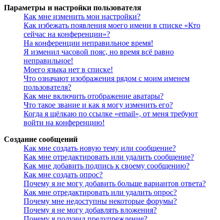
Параметры и настройки пользователя
Как мне изменить мои настройки?
Как избежать появления моего имени в списке «Кто
сейчас на конференции»?
На конференции неправильное время!
Я изменил часовой пояс, но время всё равно
неправильное!
Моего языка нет в списке!
Что означают изображения рядом с моим именем
пользователя?
Как мне включить отображение аватары?
Что такое звание и как я могу изменить его?
Когда я щёлкаю по ссылке «email», от меня требуют
войти на конференцию!
Создание сообщений
Как мне создать новую тему или сообщение?
Как мне отредактировать или удалить сообщение?
Как мне добавить подпись к своему сообщению?
Как мне создать опрос?
Почему я не могу добавить больше вариантов ответа?
Как мне отредактировать или удалить опрос?
Почему мне недоступны некоторые форумы?
Почему я не могу добавлять вложения?
Почему я получил предупреждение?