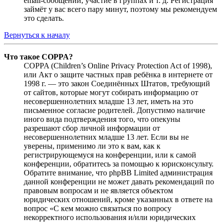
email-сообщений, участие в группах и т. д. Регистрация
займёт у вас всего пару минут, поэтому мы рекомендуем
это сделать.
Вернуться к началу
Что такое COPPA?
COPPA (Children’s Online Privacy Protection Act of 1998),
или Акт о защите частных прав ребёнка в интернете от
1998 г. — это закон Соединённых Штатов, требующий
от сайтов, которые могут собирать информацию от
несовершеннолетних младше 13 лет, иметь на это
письменное согласие родителей. Допустимо наличие
иного вида подтверждения того, что опекуны
разрешают сбор личной информации от
несовершеннолетних младше 13 лет. Если вы не
уверены, применимо ли это к вам, как к
регистрирующемуся на конференции, или к самой
конференции, обратитесь за помощью к юрисконсульту.
Обратите внимание, что phpBB Limited администрация
данной конференции не может давать рекомендаций по
правовым вопросам и не является объектом
юридических отношений, кроме указанных в ответе на
вопрос «С кем можно связаться по вопросу
некорректного использования и/или юридических