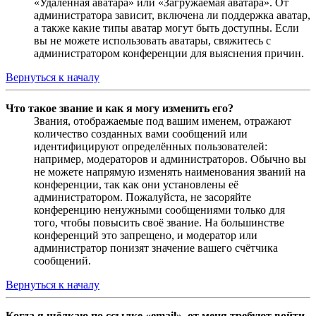
«Удалённая аватара» или «Загружаемая аватара». От
администратора зависит, включена ли поддержка аватар,
а также какие типы аватар могут быть доступны. Если
вы не можете использовать аватары, свяжитесь с
администратором конференции для выяснения причин.
Вернуться к началу
Что такое звание и как я могу изменить его?
Звания, отображаемые под вашим именем, отражают
количество созданных вами сообщений или
идентифицируют определённых пользователей:
например, модераторов и администраторов. Обычно вы
не можете напрямую изменять наименования званий на
конференции, так как они установлены её
администратором. Пожалуйста, не засоряйте
конференцию ненужными сообщениями только для
того, чтобы повысить своё звание. На большинстве
конференций это запрещено, и модератор или
администратор понизят значение вашего счётчика
сообщений.
Вернуться к началу
Когда я щёлкаю по ссылке «email», от меня требуют войти