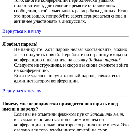
того, многие конференции периодически удаляют
пользователей, длительное время не оставляющих
сообщения, чтобы уменьшить размер базы данных. Если
это произошло, попробуйте зарегистрироваться снова и
активнее участвовать в дискуссиях.
Вернуться к началу
Я забыл пароль!
Не паникуйте! Хотя пароль нельзя восстановить, можно
легко получить новый. Перейдите на страницу входа на
конференцию и щёлкните на ссылку
Забыли пароль?
.
Следуйте инструкциям, и скоро вы снова сможете войти
на конференцию.
Если не удалось получить новый пароль, свяжитесь с
администратором конференции.
Вернуться к началу
Почему мне периодически приходится повторять ввод
имени и пароля?
Если вы не отметили флажком пункт
Запомнить меня
,
вы сможете оставаться под своим именем на
конференции только некоторое ограниченное время. Это
сделано для того, чтобы никто другой не смог