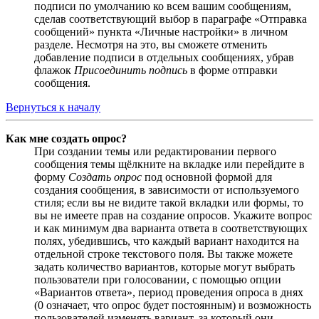
подписи по умолчанию ко всем вашим сообщениям,
сделав соответствующий выбор в параграфе «Отправка
сообщений» пункта «Личные настройки» в личном
разделе. Несмотря на это, вы сможете отменить
добавление подписи в отдельных сообщениях, убрав
флажок
Присоединить подпись
в форме отправки
сообщения.
Вернуться к началу
Как мне создать опрос?
При создании темы или редактировании первого
сообщения темы щёлкните на вкладке или перейдите в
форму
Создать опрос
под основной формой для
создания сообщения, в зависимости от используемого
стиля; если вы не видите такой вкладки или формы, то
вы не имеете прав на создание опросов. Укажите вопрос
и как минимум два варианта ответа в соответствующих
полях, убедившись, что каждый вариант находится на
отдельной строке текстового поля. Вы также можете
задать количество вариантов, которые могут выбрать
пользователи при голосовании, с помощью опции
«Вариантов ответа», период проведения опроса в днях
(0 означает, что опрос будет постоянным) и возможность
пользователей изменять вариант, за который они