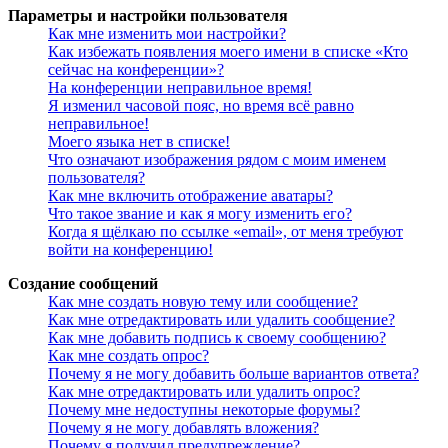
Параметры и настройки пользователя
Как мне изменить мои настройки?
Как избежать появления моего имени в списке «Кто
сейчас на конференции»?
На конференции неправильное время!
Я изменил часовой пояс, но время всё равно
неправильное!
Моего языка нет в списке!
Что означают изображения рядом с моим именем
пользователя?
Как мне включить отображение аватары?
Что такое звание и как я могу изменить его?
Когда я щёлкаю по ссылке «email», от меня требуют
войти на конференцию!
Создание сообщений
Как мне создать новую тему или сообщение?
Как мне отредактировать или удалить сообщение?
Как мне добавить подпись к своему сообщению?
Как мне создать опрос?
Почему я не могу добавить больше вариантов ответа?
Как мне отредактировать или удалить опрос?
Почему мне недоступны некоторые форумы?
Почему я не могу добавлять вложения?
Почему я получил предупреждение?