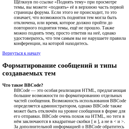
Щёлкнув по ссылке «Поднять тему» при просмотре
темы, вы можете «поднять» её в верхнюю часть первой
страницы форума. Если этого не происходит, то это
означает, что возможность поднятия тем могла быть
отключена, или время, которое должно пройти до
повторного поднятия темы, ещё не прошло. Также
можно поднять тему, просто ответив на неё, однако
удостоверьтесь, что тем самым вы не нарушаете правила
конференции, на которой находитесь.
Вернуться к началу
Форматирование сообщений и типы
создаваемых тем
Что такое BBCode?
BBCode — это особая реализация HTML, предлагающая
большие возможности по форматированию отдельных
частей сообщения. Возможность использования BBCode
определяется администратором, однако BBCode также
может быть отключён на уровне сообщения в форме для
его отправки. BBCode очень похож на HTML, но теги в
нём заключаются в квадратные скобки [ и ], а не в < и >.
За дополнительной информацией о BBCode обратитесь