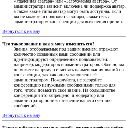
«Удалённая аватара» или «Загружаемая аватара». От
администратора зависит, включена ли поддержка аватар,
а также какие типы аватар могут быть доступны. Если
вы не можете использовать аватары, свяжитесь с
администратором конференции для выяснения причин.
Вернуться к началу
Что такое звание и как я могу изменить его?
Звания, отображаемые под вашим именем, отражают
количество созданных вами сообщений или
идентифицируют определённых пользователей:
например, модераторов и администраторов. Обычно вы
не можете напрямую изменять наименования званий на
конференции, так как они установлены её
администратором. Пожалуйста, не засоряйте
конференцию ненужными сообщениями только для
того, чтобы повысить своё звание. На большинстве
конференций это запрещено, и модератор или
администратор понизят значение вашего счётчика
сообщений.
Вернуться к началу
Когда я щёлкаю по ссылке «email», от меня требуют войти