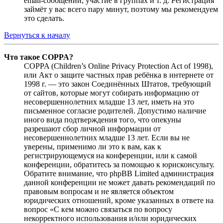
email-сообщений, участие в группах и т. д. Регистрация
займёт у вас всего пару минут, поэтому мы рекомендуем
это сделать.
Вернуться к началу
Что такое COPPA?
COPPA (Children’s Online Privacy Protection Act of 1998),
или Акт о защите частных прав ребёнка в интернете от
1998 г. — это закон Соединённых Штатов, требующий
от сайтов, которые могут собирать информацию от
несовершеннолетних младше 13 лет, иметь на это
письменное согласие родителей. Допустимо наличие
иного вида подтверждения того, что опекуны
разрешают сбор личной информации от
несовершеннолетних младше 13 лет. Если вы не
уверены, применимо ли это к вам, как к
регистрирующемуся на конференции, или к самой
конференции, обратитесь за помощью к юрисконсульту.
Обратите внимание, что phpBB Limited администрация
данной конференции не может давать рекомендаций по
правовым вопросам и не является объектом
юридических отношений, кроме указанных в ответе на
вопрос «С кем можно связаться по вопросу
некорректного использования и/или юридических