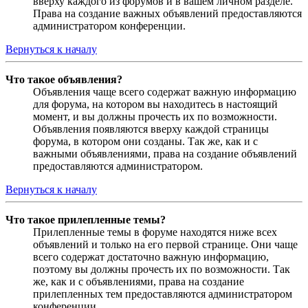
вверху каждого из форумов и в вашем личном разделе.
Права на создание важных объявлений предоставляются
администратором конференции.
Вернуться к началу
Что такое объявления?
Объявления чаще всего содержат важную информацию
для форума, на котором вы находитесь в настоящий
момент, и вы должны прочесть их по возможности.
Объявления появляются вверху каждой страницы
форума, в котором они созданы. Так же, как и с
важными объявлениями, права на создание объявлений
предоставляются администратором.
Вернуться к началу
Что такое прилепленные темы?
Прилепленные темы в форуме находятся ниже всех
объявлений и только на его первой странице. Они чаще
всего содержат достаточно важную информацию,
поэтому вы должны прочесть их по возможности. Так
же, как и с объявлениями, права на создание
прилепленных тем предоставляются администратором
конференции.