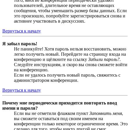
того, многие конференции периодически удаляют
пользователей, длительное время не оставляющих
сообщения, чтобы уменьшить размер базы данных. Если
это произошло, попробуйте зарегистрироваться снова и
активнее участвовать в дискуссиях.
Вернуться к началу
Я забыл пароль!
Не паникуйте! Хотя пароль нельзя восстановить, можно
легко получить новый. Перейдите на страницу входа на
конференцию и щёлкните на ссылку
Забыли пароль?
.
Следуйте инструкциям, и скоро вы снова сможете войти
на конференцию.
Если не удалось получить новый пароль, свяжитесь с
администратором конференции.
Вернуться к началу
Почему мне периодически приходится повторять ввод
имени и пароля?
Если вы не отметили флажком пункт
Запомнить меня
,
вы сможете оставаться под своим именем на
конференции только некоторое ограниченное время. Это
сделано для того, чтобы никто другой не смог