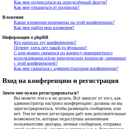
Как мне подписаться на определённый форум?
Как мне отказаться от подписки?
Вложения
Какие вложения разрешены на этой конференции?
Как мне найти мои вложения?
Информация о phpBB
Кто написал эту конференцию?
Почему здесь нет такой-то функции?
С кем можно связаться по вопросу некорректного
использования и/или юридических вопросов, связанных
с этой конференцией?
Как мне связаться с администратором конференции?
Вход на конференцию и регистрация
Зачем мне нужно регистрироваться?
Вы можете этого и не делать. Всё зависит от того, как
администратор настроил конференцию: должны ли вы
зарегистрироваться, чтобы размещать сообщения, или
нет. Тем не менее регистрация даёт вам дополнительные
возможности, которые недоступны анонимным
пользователям: аватары, личные сообщения, отправка