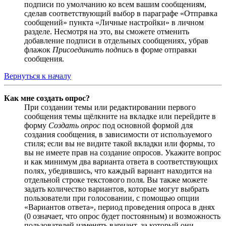
подписи по умолчанию ко всем вашим сообщениям,
сделав соответствующий выбор в параграфе «Отправка
сообщений» пункта «Личные настройки» в личном
разделе. Несмотря на это, вы сможете отменить
добавление подписи в отдельных сообщениях, убрав
флажок
Присоединить подпись
в форме отправки
сообщения.
Вернуться к началу
Как мне создать опрос?
При создании темы или редактировании первого
сообщения темы щёлкните на вкладке или перейдите в
форму
Создать опрос
под основной формой для
создания сообщения, в зависимости от используемого
стиля; если вы не видите такой вкладки или формы, то
вы не имеете прав на создание опросов. Укажите вопрос
и как минимум два варианта ответа в соответствующих
полях, убедившись, что каждый вариант находится на
отдельной строке текстового поля. Вы также можете
задать количество вариантов, которые могут выбрать
пользователи при голосовании, с помощью опции
«Вариантов ответа», период проведения опроса в днях
(0 означает, что опрос будет постоянным) и возможность
пользователей изменять вариант, за который они