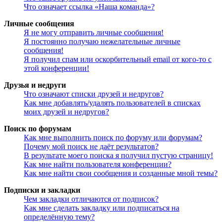
Что означает ссылка «Наша команда»?
Личные сообщения
Я не могу отправить личные сообщения!
Я постоянно получаю нежелательные личные
сообщения!
Я получил спам или оскорбительный email от кого-то с
этой конференции!
Друзья и недруги
Что означают списки друзей и недругов?
Как мне добавлять/удалять пользователей в списках
моих друзей и недругов?
Поиск по форумам
Как мне выполнить поиск по форуму или форумам?
Почему мой поиск не даёт результатов?
В результате моего поиска я получил пустую страницу!
Как мне найти пользователя конференции?
Как мне найти свои сообщения и созданные мной темы?
Подписки и закладки
Чем закладки отличаются от подписок?
Как мне сделать закладку или подписаться на
определённую тему?