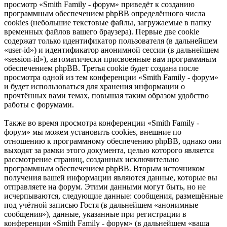
просмотр «Smith Family - форум» приведёт к созданию
программным обеспечением phpBB определённого числа
cookies (небольшие текстовые файлы, загружаемые в папку
временных файлов вашего браузера). Первые две cookie
содержат только идентификатор пользователя (в дальнейшем
«user-id») и идентификатор анонимной сессии (в дальнейшем
«session-id»), автоматически присвоенные вам программным
обеспечением phpBB. Третья cookie будет создана после
просмотра одной из тем конференции «Smith Family - форум»
и будет использоваться для хранения информации о
прочтённых вами темах, повышая таким образом удобство
работы с форумами.
Также во время просмотра конференции «Smith Family -
форум» мы можем установить cookies, внешние по
отношению к программному обеспечению phpBB, однако они
выходят за рамки этого документа, целью которого является
рассмотрение страниц, созданных исключительно
программным обеспечением phpBB. Вторым источником
получения вашей информации являются данные, которые вы
отправляете на форум. Этими данными могут быть, но не
исчерпываются, следующие данные: сообщения, размещённые
под учётной записью Гостя (в дальнейшем «анонимные
сообщения»), данные, указанные при регистрации в
конференции «Smith Family - форум» (в дальнейшем «ваша