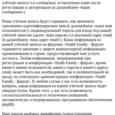
учётная запись») и сообщения, оставленные вами после
регистрации и авторизации (в дальнейшем «ваши
сообщения»).
Ваша учётная запись будет содержать, как минимум,
однозначно идентифицируемое имя (в дальнейшем «ваше имя
пользователя»), индивидуальный пароль для входа под вашей
учётной записью (далее «ваш пароль») и реальный адрес email
(в дальнейшем «ваш адрес email»). Ваша информация из
вашей учётной записи на форумах «Smith Family - форум»
охраняется законами о защите компьютерной информации,
применяемыми в стране, предоставляющей нам услуги
хостинга. Любая информация, запрашиваемая при
регистрации в конференции «Smith Family - форум», кроме
вашего имени пользователя, вашего пароля и вашего адреса
email, может быть как необходимой, так и необязательной ко
вводу, на усмотрение администрации конференции «Smith
Family - форум». В любом случае у вас есть возможность
выбрать, какая информация из вашей учётной записи будет
общедоступна. Кроме того, у вас есть возможность
согласиться/отказаться от получения сообщений,
автоматически сгенерированных программным обеспечением
phpBB.
Ваш пароль надёжно зашифрован (односторонним