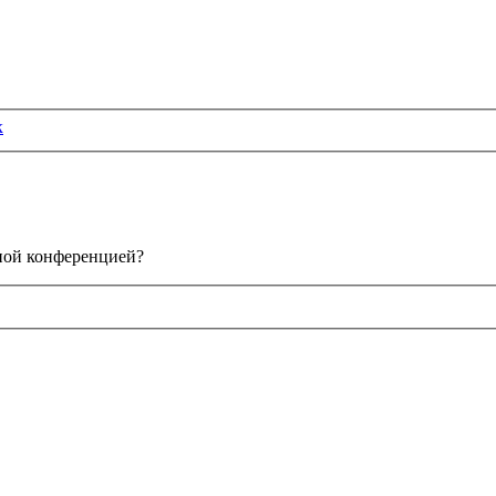
к
нной конференцией?