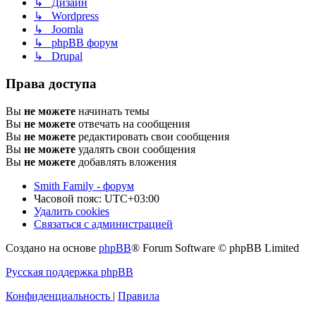
↳ Дизайн
↳ Wordpress
↳ Joomla
↳ phpBB форум
↳ Drupal
Права доступа
Вы
не можете
начинать темы
Вы
не можете
отвечать на сообщения
Вы
не можете
редактировать свои сообщения
Вы
не можете
удалять свои сообщения
Вы
не можете
добавлять вложения
Smith Family - форум
Часовой пояс:
UTC+03:00
Удалить cookies
Связаться с администрацией
Создано на основе
phpBB
® Forum Software © phpBB Limited
Русская поддержка phpBB
Конфиденциальность
|
Правила