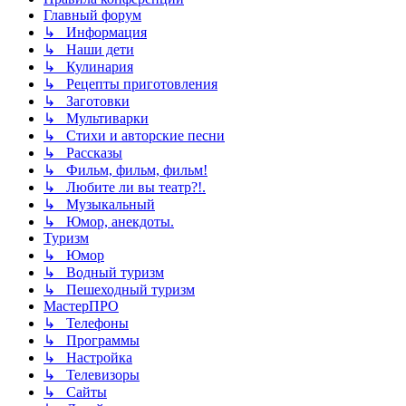
Главный форум
↳ Информация
↳ Наши дети
↳ Кулинария
↳ Рецепты приготовления
↳ Заготовки
↳ Мультиварки
↳ Стихи и авторские песни
↳ Рассказы
↳ Фильм, фильм, фильм!
↳ Любите ли вы театр?!.
↳ Музыкальный
↳ Юмор, анекдоты.
Туризм
↳ Юмор
↳ Водный туризм
↳ Пешеходный туризм
МастерПРО
↳ Телефоны
↳ Программы
↳ Настройка
↳ Телевизоры
↳ Сайты