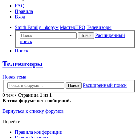
FAQ
Правила
Вход
Smith Family - форум
МастерПРО
Телевизоры
Расширенный
Поиск
поиск
Поиск
Телевизоры
Новая тема
Расширенный поиск
Поиск
0 тем • Страница
1
из
1
В этом форуме нет сообщений.
Вернуться к списку форумов
Перейти
Правила конференции
Главный форум