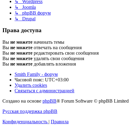
↳ Wordpress
↳ Joomla
↳ phpBB форум
↳ Drupal
Права доступа
Вы
не можете
начинать темы
Вы
не можете
отвечать на сообщения
Вы
не можете
редактировать свои сообщения
Вы
не можете
удалять свои сообщения
Вы
не можете
добавлять вложения
Smith Family - форум
Часовой пояс:
UTC+03:00
Удалить cookies
Связаться с администрацией
Создано на основе
phpBB
® Forum Software © phpBB Limited
Русская поддержка phpBB
Конфиденциальность
|
Правила